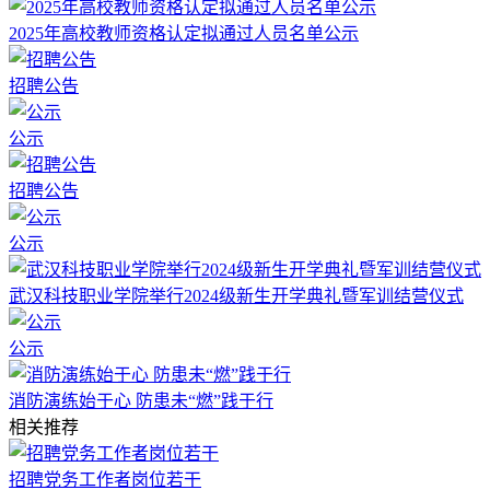
2025年高校教师资格认定拟通过人员名单公示
招聘公告
公示
招聘公告
公示
武汉科技职业学院举行2024级新生开学典礼暨军训结营仪式
公示
消防演练始于心 防患未“燃”践于行
相关推荐
招聘党务工作者岗位若干