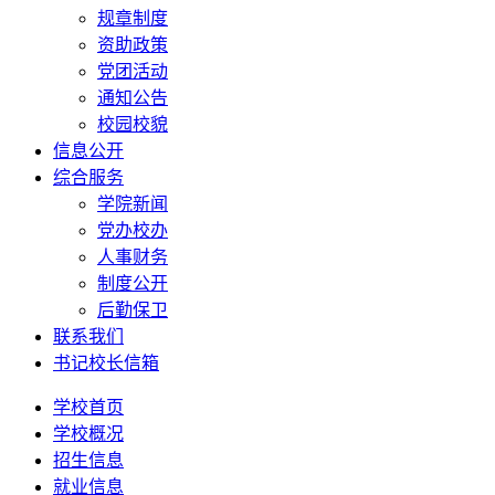
规章制度
资助政策
党团活动
通知公告
校园校貌
信息公开
综合服务
学院新闻
党办校办
人事财务
制度公开
后勤保卫
联系我们
书记校长信箱
学校首页
学校概况
招生信息
就业信息