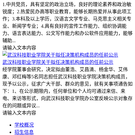
1.中共党员，具有坚定的政治立场，良好的理论素养和政治敏
锐度；2.热爱民办高等职业教育，能够长期热爱并从事此项工
作；3.本科及以上学历，汉语言文学专业、马克思主义相关专
业、新闻学专业；4.具有良好的宣传工作能力、组织协调能
力、语言表达能力、公文写作能力和办公软件应用能力，能够
辅助...
请输入文本内容
武汉科技职业学院关于拟任决策机构成员的任前公示
经学院董事会研究，决定拟由董浩、艾昌清、杨金华、艾伟
康、邓红梅等5名同志担任武汉科技职业学院决策机构成员，
现予以公示，征求广大干部、群众的意见，就有关事项通告如
下：1、在公示期限内，任何单位和个人均可通过来信、来
电、来访等形式，向武汉科技职业学院办公室反映公示对象存
在的问题或异议...
请输入文本内容
学校概况
招生信息