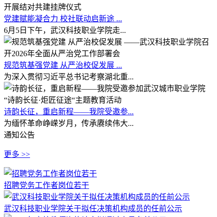
党建赋能凝合力 校社联动启新途 ...
6月5日下午，武汉科技职业学院走...
规范筑基强党建 从严治校促发展 ...
为深入贯彻习近平总书记考察湖北重...
诗韵长征，重启新程——我院受邀参...
为缅怀革命峥嵘岁月，传承赓续伟大...
通知公告
更多 >>
招聘党务工作者岗位若干
武汉科技职业学院关于拟任决策机构成员的任前公示