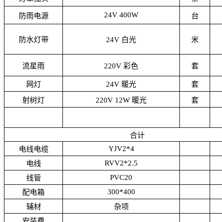
24V 400W
防雨电源
台
防水灯带
24V 白光
米
流星雨
220V 彩色
套
网灯
24V 暖光
套
射树灯
220V 12W 暖光
套
合计
YJV2*4
电线电缆
RVV2*2.5
电线
PVC20
线管
300*400
配电箱
辅材
杂项
安装费