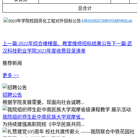
总合计
6383143025730859916894642.xls
上一篇:
2022年综合楼楼面、教室维修招标结果公告
下一篇:
武
汉科技职业学院2023年度收费目录清单
推荐新闻
更多 >>
招聘公告
根据学院发展需要，现面向社会诚聘...
我院组织师生赴中南民族大学观摩省...
为持续建强高职院校《中华民族共同...