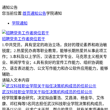
通知公告
您当前位置:
首页
通知公告
学院通知
学院通知
招聘党务工作者岗位若干
1.中共党员，具有坚定的政治立场，良好的理论素养和政治敏
锐度；2.热爱民办高等职业教育，能够长期热爱并从事此项工
作；3.本科及以上学历，汉语言文学专业、马克思主义相关专
业、新闻学专业；4.具有良好的宣传工作能力、组织协调能
力、语言表达能力、公文写作能力和办公软件应用能力，能够
辅助...
请输入文本内容
武汉科技职业学院关于拟任决策机构成员的任前公示
经学院董事会研究，决定拟由董浩、艾昌清、杨金华、艾伟
康、邓红梅等5名同志担任武汉科技职业学院决策机构成员，
现予以公示，征求广大干部、群众的意见，就有关事项通告如