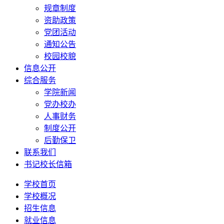
规章制度
资助政策
党团活动
通知公告
校园校貌
信息公开
综合服务
学院新闻
党办校办
人事财务
制度公开
后勤保卫
联系我们
书记校长信箱
学校首页
学校概况
招生信息
就业信息