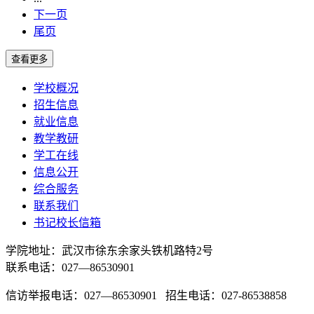
下一页
尾页
学校概况
招生信息
就业信息
教学教研
学工在线
信息公开
综合服务
联系我们
书记校长信箱
学院地址：
武汉市徐东余家头铁机路特2号
联系电话：027—86530901
信访举报电话：027—86530901 招生电话：027-86538858