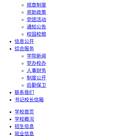
规章制度
资助政策
党团活动
通知公告
校园校貌
信息公开
综合服务
学院新闻
党办校办
人事财务
制度公开
后勤保卫
联系我们
书记校长信箱
学校首页
学校概况
招生信息
就业信息