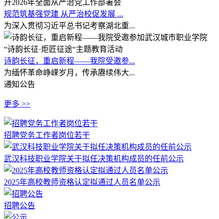
规范筑基强党建 从严治校促发展 ...
为深入贯彻习近平总书记考察湖北重...
诗韵长征，重启新程——我院受邀参...
为缅怀革命峥嵘岁月，传承赓续伟大...
通知公告
更多 >>
招聘党务工作者岗位若干
武汉科技职业学院关于拟任决策机构成员的任前公示
2025年高校教师资格认定拟通过人员名单公示
招聘公告