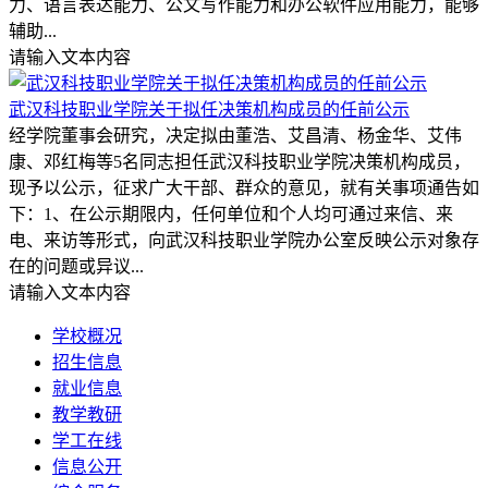
力、语言表达能力、公文写作能力和办公软件应用能力，能够
辅助...
请输入文本内容
武汉科技职业学院关于拟任决策机构成员的任前公示
经学院董事会研究，决定拟由董浩、艾昌清、杨金华、艾伟
康、邓红梅等5名同志担任武汉科技职业学院决策机构成员，
现予以公示，征求广大干部、群众的意见，就有关事项通告如
下：1、在公示期限内，任何单位和个人均可通过来信、来
电、来访等形式，向武汉科技职业学院办公室反映公示对象存
在的问题或异议...
请输入文本内容
学校概况
招生信息
就业信息
教学教研
学工在线
信息公开