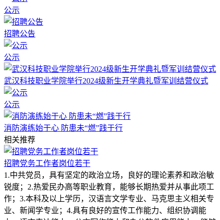
公示
招聘公告
公示
武汉科技职业学院举行2024级新生开学典礼暨军训结营仪式
公示
消防演练始于心 防患未“燃”践于行
相关推荐
招聘党务工作者岗位若干
1.中共党员，具有坚定的政治立场，良好的理论素养和政治敏
锐度；2.热爱民办高等职业教育，能够长期热爱并从事此项工
作；3.本科及以上学历，汉语言文学专业、马克思主义相关专
业、新闻学专业；4.具有良好的宣传工作能力、组织协调能