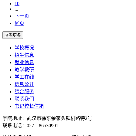
10
...
下一页
尾页
学校概况
招生信息
就业信息
教学教研
学工在线
信息公开
综合服务
联系我们
书记校长信箱
学院地址：
武汉市徐东余家头铁机路特2号
联系电话：027—86530901