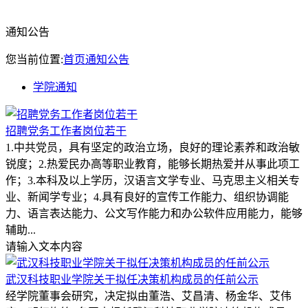
通知公告
您当前位置:
首页
通知公告
学院通知
招聘党务工作者岗位若干
1.中共党员，具有坚定的政治立场，良好的理论素养和政治敏
锐度；2.热爱民办高等职业教育，能够长期热爱并从事此项工
作；3.本科及以上学历，汉语言文学专业、马克思主义相关专
业、新闻学专业；4.具有良好的宣传工作能力、组织协调能
力、语言表达能力、公文写作能力和办公软件应用能力，能够
辅助...
请输入文本内容
武汉科技职业学院关于拟任决策机构成员的任前公示
经学院董事会研究，决定拟由董浩、艾昌清、杨金华、艾伟