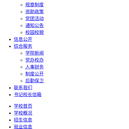
规章制度
资助政策
党团活动
通知公告
校园校貌
信息公开
综合服务
学院新闻
党办校办
人事财务
制度公开
后勤保卫
联系我们
书记校长信箱
学校首页
学校概况
招生信息
就业信息