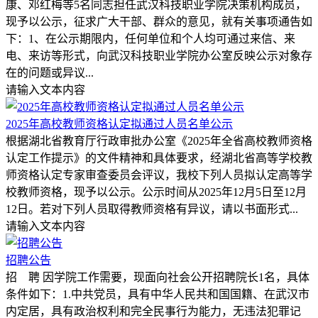
康、邓红梅等5名同志担任武汉科技职业学院决策机构成员，
现予以公示，征求广大干部、群众的意见，就有关事项通告如
下：1、在公示期限内，任何单位和个人均可通过来信、来
电、来访等形式，向武汉科技职业学院办公室反映公示对象存
在的问题或异议...
请输入文本内容
2025年高校教师资格认定拟通过人员名单公示
根据湖北省教育厅行政审批办公室《2025年全省高校教师资格
认定工作提示》的文件精神和具体要求，经湖北省高等学校教
师资格认定专家审查委员会评议，我校下列人员拟认定高等学
校教师资格，现予以公示。公示时间从2025年12月5日至12月
12日。若对下列人员取得教师资格有异议，请以书面形式...
请输入文本内容
招聘公告
招 聘 因学院工作需要，现面向社会公开招聘院长1名，具体
条件如下：1.中共党员，具有中华人民共和国国籍、在武汉市
内定居，具有政治权利和完全民事行为能力，无违法犯罪记