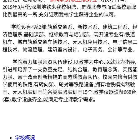
2019年3月份,深圳地铁来我校招聘，是湖北参与面试高校录取
比例最高的一所,充分证明我校学生获得企业的认可
。
学院设有4系2部:轨道交通系、新技术系、建筑工程系、经
济管理系,基础课部、
继续教育与培训部。现开设专业有
:
铁道
机车、城市轨道交通车辆技术、无人机应用技术、电子信息工
程技术、物流管理、建筑室内设计、电子商务、会计等专业。
学院着力加强师资队伍建设,以教学为中心,以就业为指导,
引进和培养了一支数量充足、结构合理、教育理念新、实践能
力强、富于改革创新精神的高素质教育队伍。校园内修有供教
学使用的铁路,有转向架、轮对等铁路设备,拥有地铁模拟驾驶
室、无人机实训室等各类实验实训室15个,教学仪器设备668台
(套),教学设施齐全,能满足专业课教学需求。
学校概况