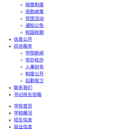
规章制度
资助政策
党团活动
通知公告
校园校貌
信息公开
综合服务
学院新闻
党办校办
人事财务
制度公开
后勤保卫
联系我们
书记校长信箱
学校首页
学校概况
招生信息
就业信息