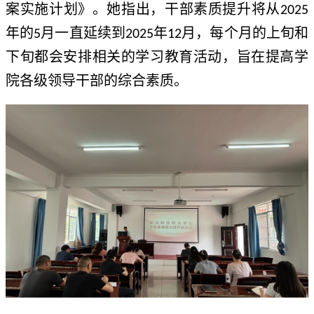
案实施计划》。她指出，干部素质提升将从
2025
年的
月一直延续到
年
月，每个月的上旬和
5
2025
12
下旬都会安排相关的学习教育活动，旨在提高学
院各级领导干部的综合素质。