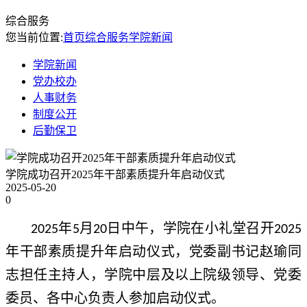
综合服务
您当前位置:
首页
综合服务
学院新闻
学院新闻
党办校办
人事财务
制度公开
后勤保卫
学院成功召开2025年干部素质提升年启动仪式
2025-05-20
0
年
月
日中午，学院在小礼堂召开
2025
5
20
2025
年干部素质提升年启动仪式，党委副书记赵瑜同
志担任主持人，学院中层及以上院级领导、党委
委员、各中心负责人参加启动仪式。