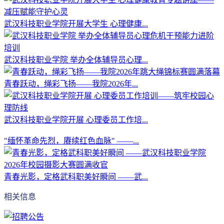
武汉科技职业学院开展大学生 心理健康...
武汉科技职业学院 举办全体辅导员心理...
青春跃动，绳彩飞扬——我院2026年...
武汉科技职业学院开展 心理委员工作培...
"缅怀革命先烈，赓续红色血脉" ——...
青春光影，定格武科职美好瞬间 ——武...
相关信息