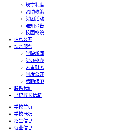
规章制度
资助政策
党团活动
通知公告
校园校貌
信息公开
综合服务
学院新闻
党办校办
人事财务
制度公开
后勤保卫
联系我们
书记校长信箱
学校首页
学校概况
招生信息
就业信息