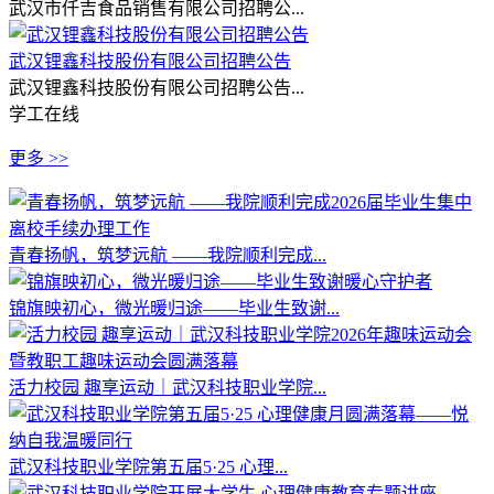
武汉市仟吉食品销售有限公司招聘公...
武汉锂鑫科技股份有限公司招聘公告
武汉锂鑫科技股份有限公司招聘公告...
学工在线
更多 >>
青春扬帆，筑梦远航 ——我院顺利完成...
锦旗映初心，微光暖归途——毕业生致谢...
活力校园 趣享运动｜武汉科技职业学院...
武汉科技职业学院第五届5·25 心理...