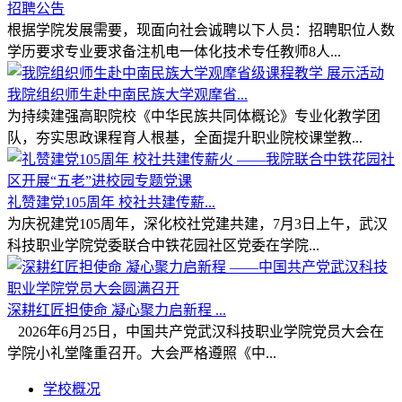
招聘公告
根据学院发展需要，现面向社会诚聘以下人员：招聘职位人数
学历要求专业要求备注机电一体化技术专任教师8人...
我院组织师生赴中南民族大学观摩省...
为持续建强高职院校《中华民族共同体概论》专业化教学团
队，夯实思政课程育人根基，全面提升职业院校课堂教...
礼赞建党105周年 校社共建传薪...
为庆祝建党105周年，深化校社党建共建，7月3日上午，武汉
科技职业学院党委联合中铁花园社区党委在学院...
深耕红匠担使命 凝心聚力启新程 ...
2026年6月25日，中国共产党武汉科技职业学院党员大会在
学院小礼堂隆重召开。大会严格遵照《中...
学校概况