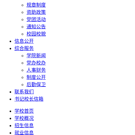
规章制度
资助政策
党团活动
通知公告
校园校貌
信息公开
综合服务
学院新闻
党办校办
人事财务
制度公开
后勤保卫
联系我们
书记校长信箱
学校首页
学校概况
招生信息
就业信息