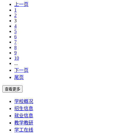
上一页
1
2
3
4
5
6
7
8
9
10
...
下一页
尾页
学校概况
招生信息
就业信息
教学教研
学工在线