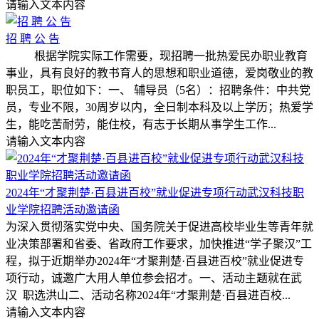
请输入文本内容
招 聘 公 告
根据学院实际工作需要，现招聘一批热爱民办职业教育
事业，具有良好的教书育人的思想和职业道德，爱岗敬业的教
职员工，职位如下：一、 辅导员（5名）：招聘条件：中共党
员，专业不限，30周岁以内，全日制本科及以上学历；热爱学
生，能吃苦耐劳，能住校，有志于长期从事学生工作...
请输入文本内容
2024年“才聚荆楚·百县进百校”就业促进专项行动武汉科技职
业学院招聘活动邀请函
为深入贯彻落实党中央、国务院关于促进高校毕业生等青年就
业决策部署和省委、省政府工作要求，加快推进“学子聚汉”工
程，拟于近期举办2024年“才聚荆楚·百县进百校”就业促进专
项行动，诚邀广大用人单位参会招才。一、活动主题就在武
汉 职选洪山二、活动名称2024年“才聚荆楚·百县进百校...
请输入文本内容