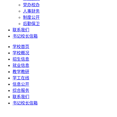
党办校办
人事财务
制度公开
后勤保卫
联系我们
书记校长信箱
学校首页
学校概况
招生信息
就业信息
教学教研
学工在线
信息公开
综合服务
联系我们
书记校长信箱