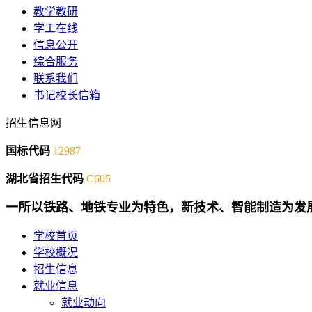
教学教研
学工在线
信息公开
综合服务
联系我们
书记校长信箱
招生信息网
国标代码
12987
湖北省招生代码
C605
一所以铁路、地铁专业为特色，新技术、智能制造为发
学校首页
学校概况
招生信息
就业信息
就业动向