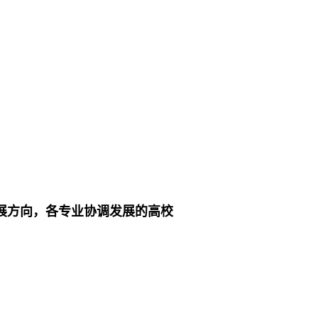
展方向，各专业协调发展的高校