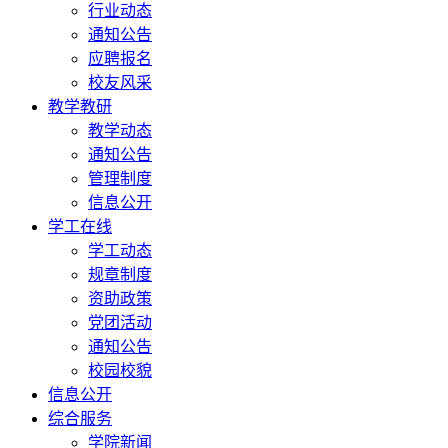
行业动态
通知公告
应聘报名
校友风采
教学教研
教学动态
通知公告
管理制度
信息公开
学工在线
学工动态
规章制度
资助政策
党团活动
通知公告
校园校貌
信息公开
综合服务
学院新闻