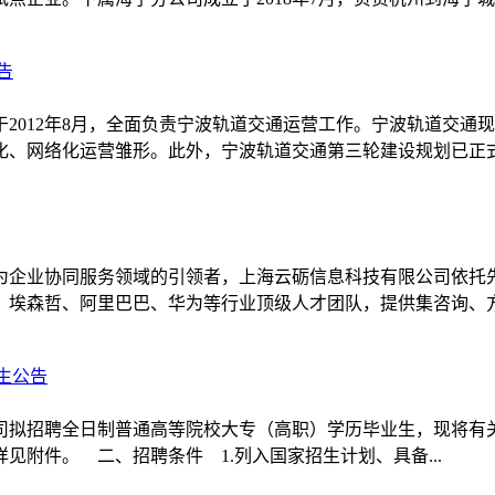
2012年8月，全面负责宁波轨道交通运营工作。宁波轨道交通现
化、网络化运营雏形。此外，宁波轨道交通第三轮建设规划已正式获
作为企业协同服务领域的引领者，上海云砺信息科技有限公司依托
埃森哲、阿里巴巴、华为等行业顶级人才团队，提供集咨询、方案
拟招聘全日制普通高等院校大专（高职）学历毕业生，现将有关
附件。 二、招聘条件 1.列入国家招生计划、具备...