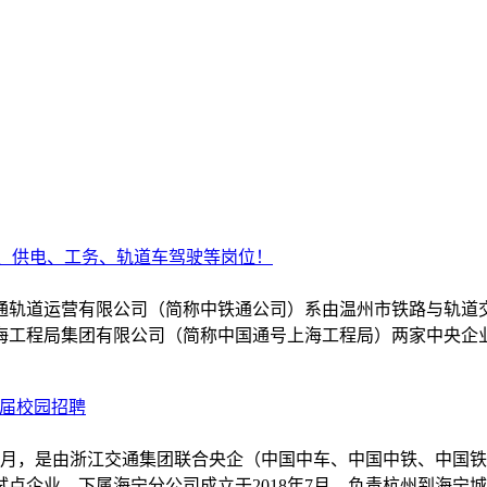
铁通轨道运营有限公司（简称中铁通公司）系由温州市铁路与轨
工程局集团有限公司（简称中国通号上海工程局）两家中央企业合
年5月，是由浙江交通集团联合央企（中国中车、中国中铁、中国
企业。下属海宁分公司成立于2018年7月，负责杭州到海宁城际