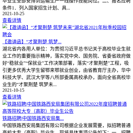
毕业生全部安排到运输生产一线操作技能岗位。二、报名应聘
条件1．列入国家招生计划、具...
2021-10-25
查看详情
【邀请函】“才聚荆楚 筑梦...
湖北省内各用人单位：为贯彻习近平总书记关于高校毕业生就
业工作的重要指示精神，落实党中央、国务院、省委省政府做
好“稳就业”“保就业”工作决策部署，落实“才聚荆楚”工程，吸
引更多优秀大学生留鄂来鄂就业创业，由省教育厅主办，华中
科技大学、武汉大学等八所部委属高校承办，面向全省高校毕
业生的“才聚荆楚 筑梦未...
2021-10-15
查看详情
铁路招聘|中国铁路西安局集...
中国铁路西安局集团有限公司根据企业发展需要，拟招聘普通
高校大专（高职）毕业生，现将具体事项公告如下：一、招聘