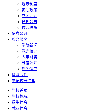
规章制度
资助政策
党团活动
通知公告
校园校貌
信息公开
综合服务
学院新闻
党办校办
人事财务
制度公开
后勤保卫
联系我们
书记校长信箱
学校首页
学校概况
招生信息
就业信息