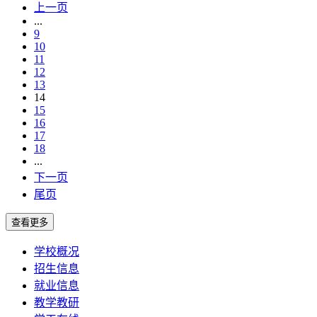
上一页
...
9
10
11
12
13
14
15
16
17
18
...
下一页
尾页
学校概况
招生信息
就业信息
教学教研