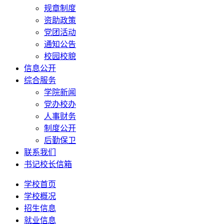
规章制度
资助政策
党团活动
通知公告
校园校貌
信息公开
综合服务
学院新闻
党办校办
人事财务
制度公开
后勤保卫
联系我们
书记校长信箱
学校首页
学校概况
招生信息
就业信息