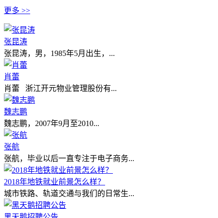
更多 >>
张昆涛
张昆涛，男，1985年5月出生，...
肖蕾
肖蕾 浙江开元物业管理股份有...
魏志鹏
魏志鹏，2007年9月至2010...
张航
张航，毕业以后一直专注于电子商务...
2018年地铁就业前景怎么样？
城市铁路、轨道交通与我们的日常生...
黑天鹅招聘公告