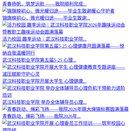
青春扬帆，筑梦远航 ——我院顺利完成...
锦旗映初心，微光暖归途——毕业生致谢...
活力校园 趣享运动｜武汉科技职业学院...
武汉科技职业学院第五届5·25 心理...
武汉科技职业学院开展大学生 心理健康...
武汉科技职业学院 举办全体辅导员心理...
青春跃动，绳彩飞扬——我院2026年...