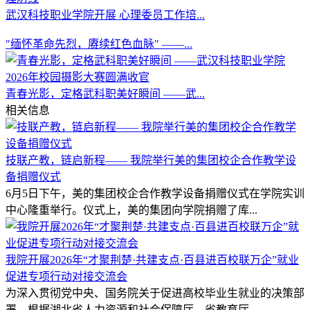
武汉科技职业学院开展 心理委员工作培...
"缅怀革命先烈，赓续红色血脉" ——...
青春光影，定格武科职美好瞬间 ——武...
相关信息
技联产教，链启新程—— 我院举行美的集团校企合作教学设
备捐赠仪式
6月5日下午，美的集团校企合作教学设备捐赠仪式在学院实训
中心隆重举行。仪式上，美的集团向学院捐赠了库...
我院开展2026年“才聚荆楚·共建支点·百县进百校联万企”就业
促进专项行动对接交流会
为深入贯彻党中央、国务院关于促进高校毕业生就业的决策部
署，根据湖北省人力资源和社会保障厅、省教育厅、...