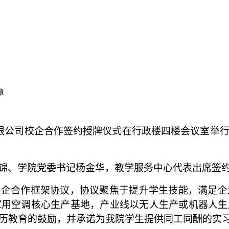
章
限公司校企合作签约授牌仪式在
行政楼四楼会议室
举
锦
、学院
党委书记杨金华，
教学服务中心代表出席签
校企合作框架协议，协议聚焦于提升学生技能，满足企
家用空调核心生产基地，产业线以无人生产或机器人生
历教育的鼓励，并承诺为我院学生提供同工同酬的实