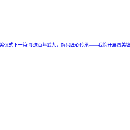
颁奖仪式
下一篇:
寻迹百年武九，解码匠心传承——我院开展四美