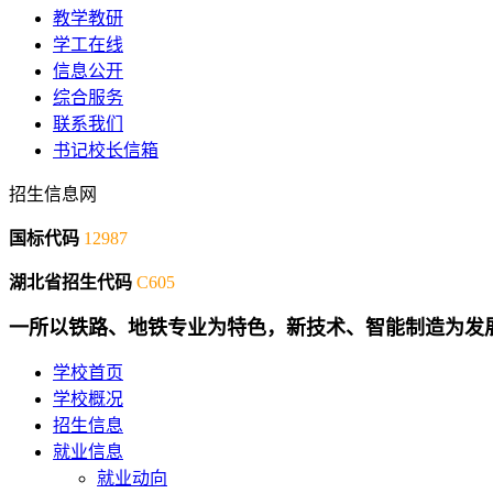
教学教研
学工在线
信息公开
综合服务
联系我们
书记校长信箱
招生信息网
国标代码
12987
湖北省招生代码
C605
一所以铁路、地铁专业为特色，新技术、智能制造为发
学校首页
学校概况
招生信息
就业信息
就业动向