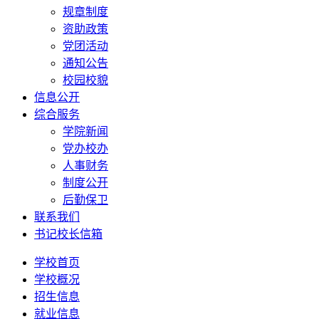
规章制度
资助政策
党团活动
通知公告
校园校貌
信息公开
综合服务
学院新闻
党办校办
人事财务
制度公开
后勤保卫
联系我们
书记校长信箱
学校首页
学校概况
招生信息
就业信息