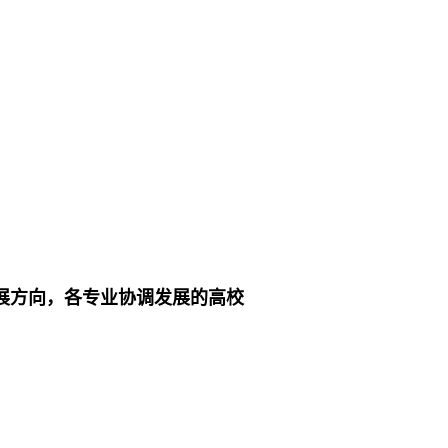
展方向，各专业协调发展的高校