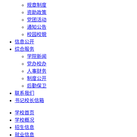
规章制度
资助政策
党团活动
通知公告
校园校貌
信息公开
综合服务
学院新闻
党办校办
人事财务
制度公开
后勤保卫
联系我们
书记校长信箱
学校首页
学校概况
招生信息
就业信息