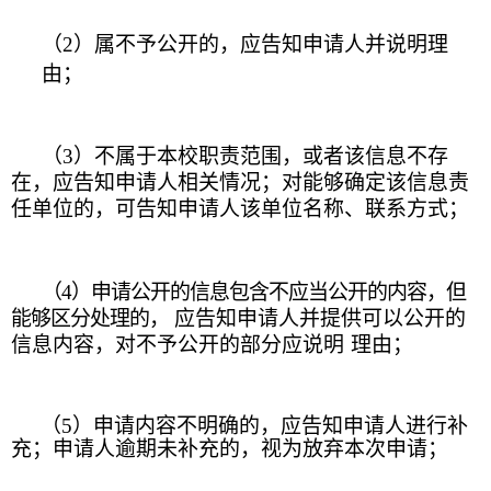
（
2）属不予公开的，应告知申请人并说明理
由；
（
3）不属于本校职责范围，或者该信息不存
在，应告知申请人相
关情况；对能够确定该信息责
任单位的，可告知申请人该单
位名称、
联系方式；
（
4）申请公开的信息包含不应当公开的内容
，但
能够区分处理的，
应告知申请人并提供可以公开的
信息内容，对不予公开的部分应说明
理由；
（
5）申请内容不明确的，应告知申请人进行补
充；申请人逾期未
补充的，视为放弃本次申请；