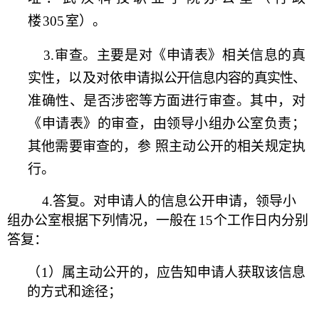
楼
305
室）。
3.审查。主要是对《申请表》相关信息的真
实性，以
及对依申请
拟公开信息内容的真实性、
准确性、是否涉密等方面进
行审查。其中，
对
《申请表》的审查，由领导小组办公室负责；
其他需要审查的，参
照主动公开的相关规定执
行。
4.答复。对申请人的信息公开申请，领导小
组办公室根据下列情
况，一般在
15
个工作日内分别
答复：
（
1）属主动公开的，应告知申请人获取该信息
的方式和途径；