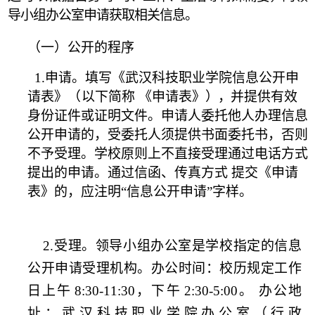
导小组办
公室申请获取相关信息。
（一）公开的程序
1.申请。填写《武汉科技职业学院信息公开申
请表》（
以下简称
《申请表》
），
并提供有效
身份证件或证明文件。申请人委托他人办
理信息
公开申请的，受委托人须提供书面委托书，否则
不
予受理。学
校原则上不直接受理通过电话方式
提出的申请。通过信函
、传真方式
提交《申请
表》的，应注明
“信息公开申请”字样。
2.受理。领导小组办公室是学校指定的信息
公开申请受理机构。
办公时间：校历规定工作
日上午
8:30-11:
30，下午
2:30-5:00。
办公地
址：武汉科技职业学院办公室（行政