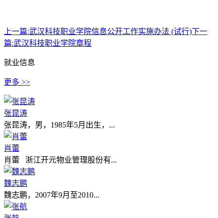
上一篇:
武汉科技职业学院信息公开工作实施办法 (试行)
下一
篇:
武汉科技职业学院章程
就业信息
更多 >>
张昆涛
张昆涛，男，1985年5月出生，...
肖蕾
肖蕾 浙江开元物业管理股份有...
魏志鹏
魏志鹏，2007年9月至2010...