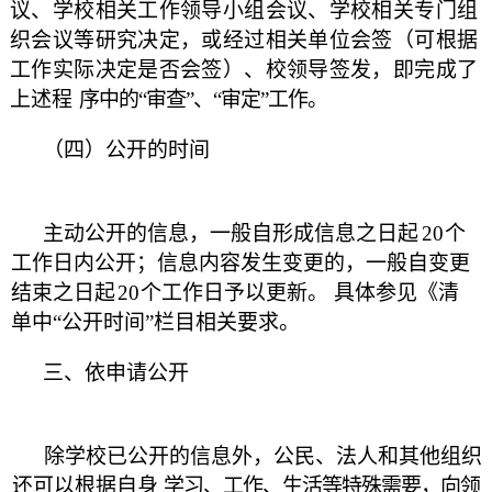
议、学校相关工作领
导小组会议、学校相关专门组
织会议等研究决定，或经过相关单位会
签（可根据
工作实际决定是否会签）、校领导签发，即完成了
上述程
序中的
“审查”
、
“审定”工作。
（四）公开的时间
主动公开的信息，一般自形成信息之日起
20
个
工作日内公开；信
息内容发生变更的，一般自变更
结束之日起
20
个工作日予以更新。
具体参见《清
单中
“公开时间”栏目相关要求。
三、依申请公开
除学校已公开的信息外，公民、法人和其他组织
还可以根据
自身
学习、工作、生活等特殊需要，向领