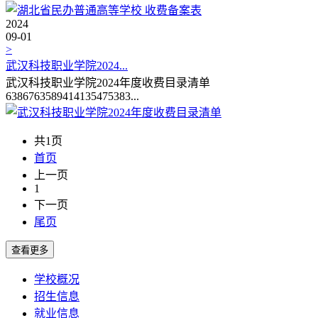
2024
09-01
>
武汉科技职业学院2024...
武汉科技职业学院2024年度收费目录清单
6386763589414135475383...
共1页
首页
上一页
1
下一页
尾页
学校概况
招生信息
就业信息