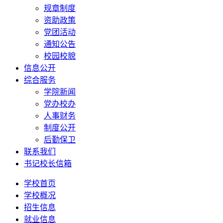
规章制度
资助政策
党团活动
通知公告
校园校貌
信息公开
综合服务
学院新闻
党办校办
人事财务
制度公开
后勤保卫
联系我们
书记校长信箱
学校首页
学校概况
招生信息
就业信息