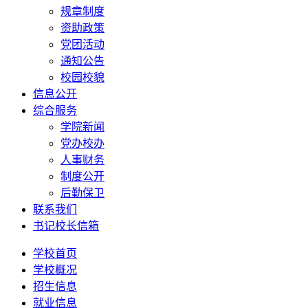
规章制度
资助政策
党团活动
通知公告
校园校貌
信息公开
综合服务
学院新闻
党办校办
人事财务
制度公开
后勤保卫
联系我们
书记校长信箱
学校首页
学校概况
招生信息
就业信息