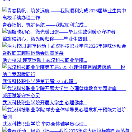
青春扬帆，筑梦远航 ——我院顺利完成...
锦旗映初心，微光暖归途——毕业生致谢...
活力校园 趣享运动｜武汉科技职业学院...
武汉科技职业学院第五届5·25 心理...
武汉科技职业学院开展大学生 心理健康...
武汉科技职业学院 举办全体辅导员心理...