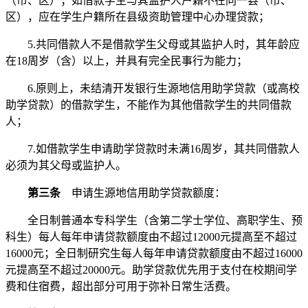
（市、区）；如借款学生与其监护人户籍不在同一县（市、
区），应在学生户籍所在县级资助管理中心办理贷款；
5.共同借款人不是借款学生父母或其监护人时，其年龄应
在18周岁（含）以上，并具有完全民事行为能力；
6.原则上，未结清开发银行生源地信用助学贷款（或高校
助学贷款）的借款学生，不能作为其他借款学生的共同借款
人；
7.如借款学生申请助学贷款时未满16周岁，其共同借款人
必须为其父母或监护人。
第三条
申请
生源地信用助学贷款额度：
全日制普通本专科学生（含第二学士学位、高职学生、预
科生）每人每年申请贷款额度由不超过
12000元提高至不超过
16000元；全日制研究生每人每年申请贷款额度由不超过16000
元提高至不超过20000元。助学贷款优先用于支付在校期间学
费和住宿费，超出部分可用于弥补日常生活费。