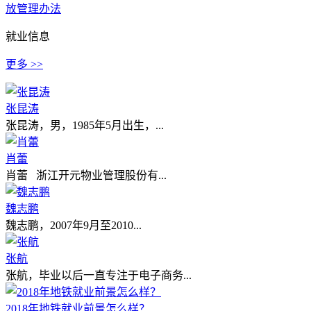
放管理办法
就业信息
更多 >>
张昆涛
张昆涛，男，1985年5月出生，...
肖蕾
肖蕾 浙江开元物业管理股份有...
魏志鹏
魏志鹏，2007年9月至2010...
张航
张航，毕业以后一直专注于电子商务...
2018年地铁就业前景怎么样？