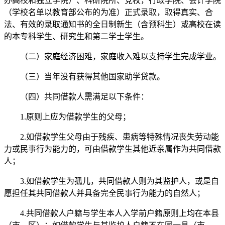
办高校和独立学院）、科研院所、党校，行政学院、会计学院
（学校名单以教育部公布的为准）正式录取，取得真实、合
法、有效的录取通知书的全日制新生（含预科生）或高校在读
的本专科学生、研究生和第二学士学生。
（二）家庭经济困难，家庭收入难以支持学生完成学业。
（三）当年没有获得其他国家助学贷款。
（四）共同借款人需满足以下条件：
1.原则上应为借款学生的父母；
2.如借款学生父母由于残疾、患病等特殊情况丧失劳动能
力或民事行为能力的，可由借款学生其他近亲属作为共同借款
人；
3.如借款学生为孤儿，共同借款人则为其监护人，或是自
愿担任其共同借款人并具备完全民事行为能力的自然人；
4.共同借款人户籍与学生本人入学前户籍原则上均在本县