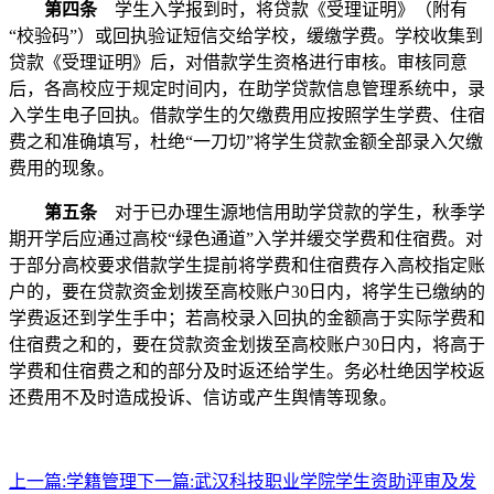
第四条
学生入学报到时，将贷款《受理证明》（附有
“校验码”）或回执验证短信交给学校，缓缴学费。学校收集到
贷款《受理证明》后，对借款学生资格进行审核。审核同意
后，各高校应于
规定时间内
，在助学贷款信息管理系统中，录
入学生电子回执。借款学生的欠缴费用应按照学生学费、住宿
费之和准确填写，杜绝
“一刀切”将学生贷款金额全部录入欠缴
费用的现象。
第五条
对于已办理生源地信用助学贷款的学生，秋季学
期开学后应通过高校
“绿色通道”入学并缓交学费和住宿费。对
于部分高校要求借款学生提前将学费和住宿费存入高校指定账
户的，要在贷款资金划拨至高校账户30日内，将学生已缴纳的
学费返还到学生手中；若高校录入回执的金额高于实际学费和
住宿费之和的，要在贷款资金划拨至高校账户30日内，将高于
学费和住宿费之和的部分及时返还给学生。务必杜绝因学校返
还费用不及时造成投诉、信访或产生舆情等现象。
上一篇:
学籍管理
下一篇:
武汉科技职业学院学生资助评审及发