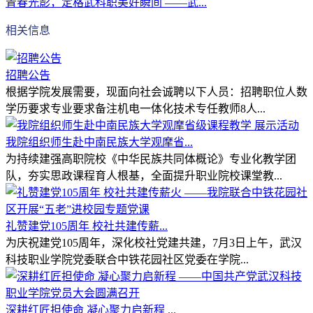
青春光影，定格武科职美好瞬间 ——武...
相关信息
招聘公告
根据学院发展需要，现面向社会诚聘以下人员：招聘职位人数
学历要求专业要求备注机电一体化技术专任教师8人...
我院组织师生赴中南民族大学观摩省...
为持续建强高职院校《中华民族共同体概论》专业化教学团
队，夯实思政课程育人根基，全面提升职业院校课堂教...
礼赞建党105周年 校社共建传薪...
为庆祝建党105周年，深化校社党建共建，7月3日上午，武汉
科技职业学院党委联合中铁花园社区党委在学院...
深耕红匠担使命 凝心聚力启新程 ...