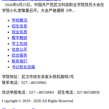
2026年6月25日，中国共产党武汉科技职业学院党员大会在
学院小礼堂隆重召开。大会严格遵照《中...
学校概况
招生信息
就业信息
教学教研
学工在线
信息公开
综合服务
联系我们
书记校长信箱
学院地址：
武汉市徐东余家头铁机路特2号
联系电话：027—86530901
信访举报电话：027—86530901 招生电话：027-86538858
Copyright © 2019 - 2020 All Rights Reserved