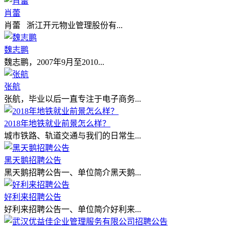
肖蕾
肖蕾 浙江开元物业管理股份有...
魏志鹏
魏志鹏，2007年9月至2010...
张航
张航，毕业以后一直专注于电子商务...
2018年地铁就业前景怎么样？
城市铁路、轨道交通与我们的日常生...
黑天鹅招聘公告
黑天鹅招聘公告一、单位简介黑天鹅...
好利来招聘公告
好利来招聘公告一、单位简介好利来...