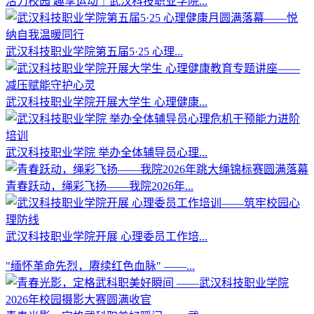
活力校园 趣享运动｜武汉科技职业学院...
武汉科技职业学院第五届5·25 心理...
武汉科技职业学院开展大学生 心理健康...
武汉科技职业学院 举办全体辅导员心理...
青春跃动，绳彩飞扬——我院2026年...
武汉科技职业学院开展 心理委员工作培...
"缅怀革命先烈，赓续红色血脉" ——...