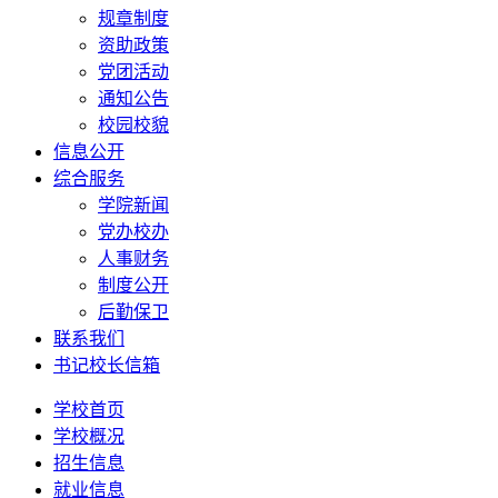
规章制度
资助政策
党团活动
通知公告
校园校貌
信息公开
综合服务
学院新闻
党办校办
人事财务
制度公开
后勤保卫
联系我们
书记校长信箱
学校首页
学校概况
招生信息
就业信息