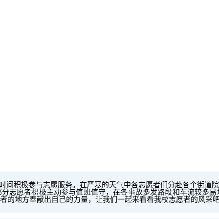
间积极参与志愿服务。在严寒的天气中各志愿者们分赴各个街道院
部分志愿者积极主动参与值班值守，在各事故多发路段和车流较多
者的地方奉献出自己的力量，让我们一起来看看我校志愿者的风采