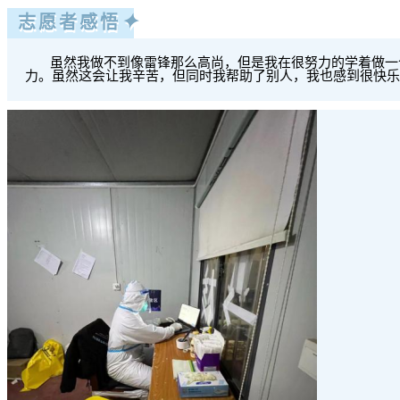
✦
志愿者感悟
虽然我做不到像雷锋那么高尚，但是我在很努力的学着做一个
力。虽然这会让我辛苦，但同时我帮助了别人，我也感到很快乐