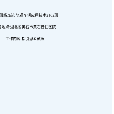
班级:城市轨道车辆应用技术2102班
务地点:湖北省黄石市黄石普仁医院
工作内容:指引患者就医