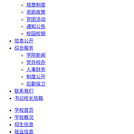
规章制度
资助政策
党团活动
通知公告
校园校貌
信息公开
综合服务
学院新闻
党办校办
人事财务
制度公开
后勤保卫
联系我们
书记校长信箱
学校首页
学校概况
招生信息
就业信息