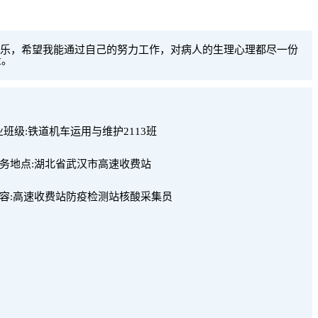
乐，希望我能通过自己的努力工作，对病人的生理心理都尽一份
量。
业班级:铁道机车运用与维护2113班
务地点:湖北省武汉市高速收费站
容:高速收费站防疫检测站核酸采集员