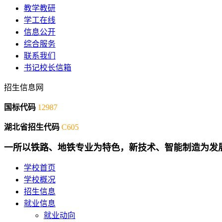
教学教研
学工在线
信息公开
综合服务
联系我们
书记校长信箱
招生信息网
国标代码
12987
湖北省招生代码
C605
一所以铁路、地铁专业为特色，新技术、智能制造为发
学校首页
学校概况
招生信息
就业信息
就业动向