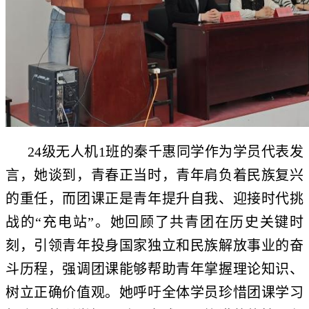
24级无人机1班的秦千惠同学作为学员代表发
言，她谈到，青春正当时，青年肩负着民族复兴
的重任，而团课正是青年提升自我、迎接时代挑
战的“充电站”。她回顾了共青团在历史关键时
刻，引领青年投身国家独立和民族解放事业的奋
斗历程，强调团课能够帮助青年掌握理论知识、
树立正确价值观。她呼吁全体学员珍惜团课学习