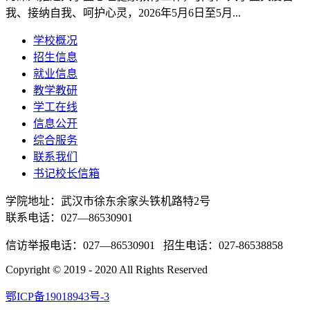
我、接纳自我、呵护心灵，2026年5月6日至5月...
学校概况
招生信息
就业信息
教学教研
学工在线
信息公开
综合服务
联系我们
书记校长信箱
学院地址：
武汉市徐东余家头铁机路特2号
联系电话：027—86530901
信访举报电话：027—86530901 招生电话：027-86538858
Copyright © 2019 - 2020 All Rights Reserved
鄂ICP备19018943号-3