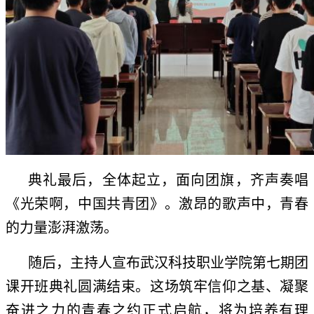
典礼最后，全体起立，面向团旗，齐声奏唱
《光荣啊，中国共青团》。激昂的歌声中，青春
的力量澎湃激荡。
随后，主持人宣布武汉科技职业学院第七期团
课开班典礼圆满结束。这场筑牢信仰之基、凝聚
奋进之力的青春之约正式启航，将为培养有理