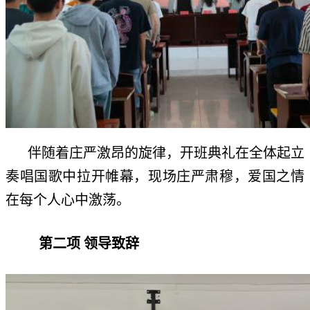
伴随着庄严激昂的旋律，开班典礼在全体起立
奏唱国歌中拉开帷幕，现场庄严肃穆，爱国之情
在每个人心中激荡。
第二项 领导致辞