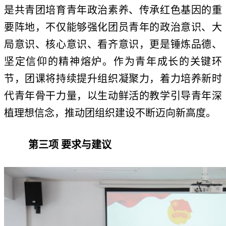
是共青团培育青年政治素养、传承红色基因的重
要阵地，不仅能够强化团员青年的政治意识、大
局意识、核心意识、看齐意识，更是锤炼品德、
坚定信仰的精神熔炉。作为青年成长的关键环
节，团课将持续提升组织凝聚力，着力培养新时
代青年骨干力量，以生动鲜活的教学引导青年深
植理想信念，推动团组织建设不断迈向新高度。
第三项 要求与建议