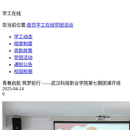
学工在线
您当前位置:
首页
学工在线
党团活动
学工动态
规章制度
资助政策
党团活动
通知公告
校园校貌
青春启航 筑梦前行 ——武汉科技职业学院第七期团课开班
2025-04-14
0