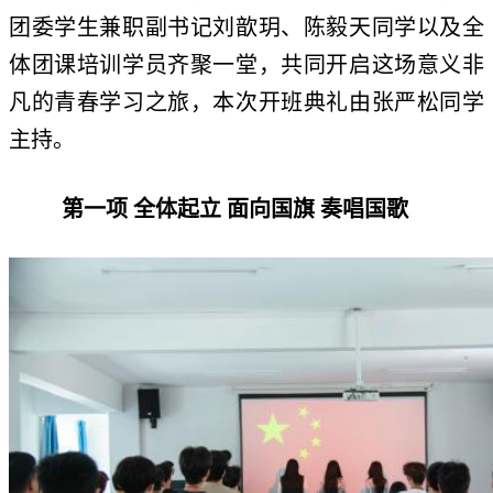
团委学生兼职副书记刘歆玥、陈毅天同学
以及全
体团课培训学员齐聚一堂，共同开启这场意义非
凡的青春学习之旅，本次开班典礼由张严松同学
主持。
第一项 全体起立 面向国旗 奏唱国歌