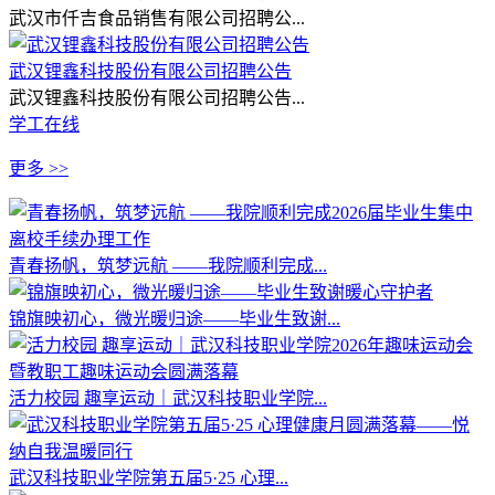
武汉市仟吉食品销售有限公司招聘公...
武汉锂鑫科技股份有限公司招聘公告
武汉锂鑫科技股份有限公司招聘公告...
学工在线
更多 >>
青春扬帆，筑梦远航 ——我院顺利完成...
锦旗映初心，微光暖归途——毕业生致谢...
活力校园 趣享运动｜武汉科技职业学院...
武汉科技职业学院第五届5·25 心理...