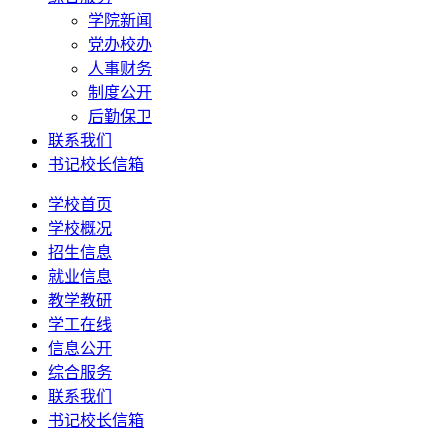
学院新闻
党办校办
人事财务
制度公开
后勤保卫
联系我们
书记校长信箱
学校首页
学校概况
招生信息
就业信息
教学教研
学工在线
信息公开
综合服务
联系我们
书记校长信箱