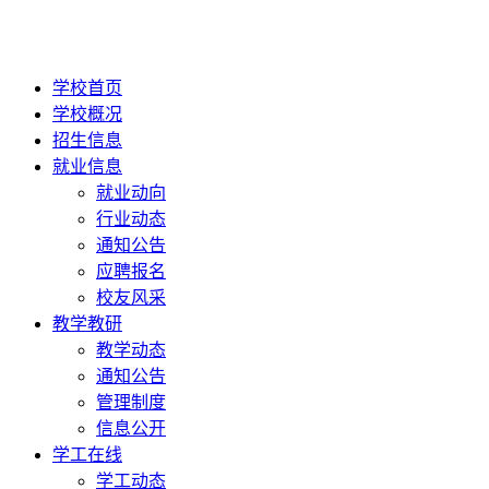
学校首页
学校概况
招生信息
就业信息
就业动向
行业动态
通知公告
应聘报名
校友风采
教学教研
教学动态
通知公告
管理制度
信息公开
学工在线
学工动态