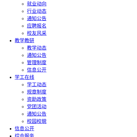
就业动向
行业动态
通知公告
应聘报名
校友风采
教学教研
教学动态
通知公告
管理制度
信息公开
学工在线
学工动态
规章制度
资助政策
党团活动
通知公告
校园校貌
信息公开
综合服务