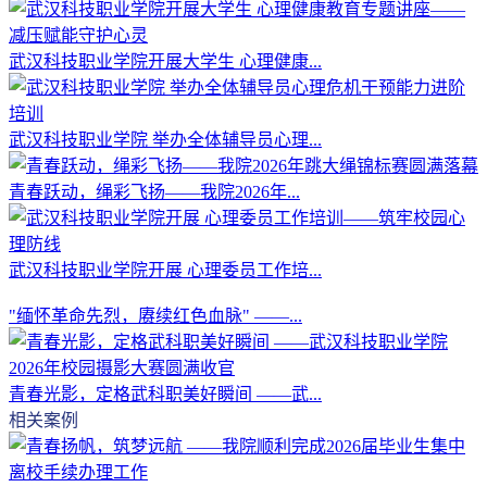
武汉科技职业学院开展大学生 心理健康...
武汉科技职业学院 举办全体辅导员心理...
青春跃动，绳彩飞扬——我院2026年...
武汉科技职业学院开展 心理委员工作培...
"缅怀革命先烈，赓续红色血脉" ——...
青春光影，定格武科职美好瞬间 ——武...
相关案例