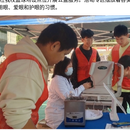
用眼、爱眼和护眼的习惯。