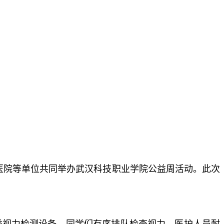
口腔医院等单位共同举办武汉科技职业学院公益周活动。此次
着各类视力检测设备，同学们有序排队检查视力。医护人员耐