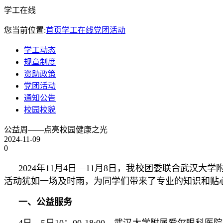
学工在线
您当前位置:
首页
学工在线
党团活动
学工动态
规章制度
资助政策
党团活动
通知公告
校园校貌
公益周——点亮校园健康之光
2024-11-09
0
2024年11月4日—11月8日，我校团委联合武
活动犹如一场及时雨，为同学们带来了专业的知识和贴
一、公益服务
4日、5日10：00-18:00，武汉大学附属爱