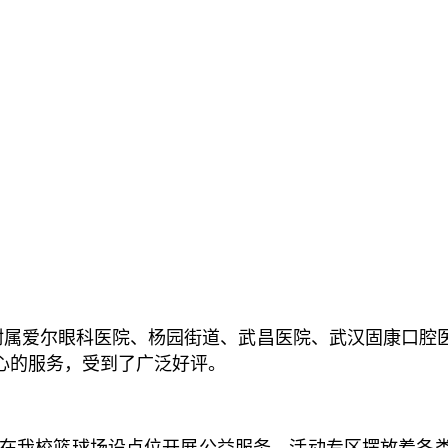
汉大学附属爱尔眼科医院、杨园街道、武昌医院、武汉固康
心的服务，受到了广泛好评。
尔眼科医院在我校篮球场设点位开展公益服务。活动专区摆放