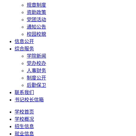
规章制度
资助政策
党团活动
通知公告
校园校貌
信息公开
综合服务
学院新闻
党办校办
人事财务
制度公开
后勤保卫
联系我们
书记校长信箱
学校首页
学校概况
招生信息
就业信息