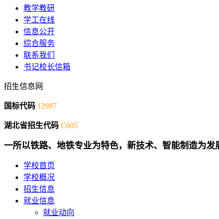
教学教研
学工在线
信息公开
综合服务
联系我们
书记校长信箱
招生信息网
国标代码
12987
湖北省招生代码
C605
一所以铁路、地铁专业为特色，新技术、智能制造为发
学校首页
学校概况
招生信息
就业信息
就业动向