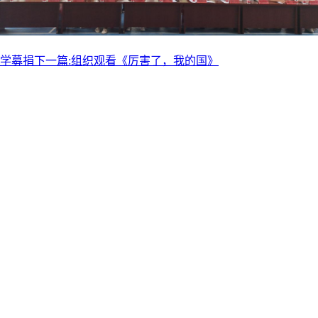
同学募捐
下一篇:
组织观看《厉害了，我的国》