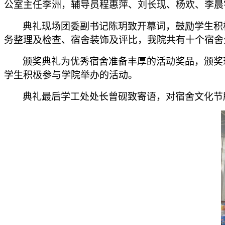
公室主任李洲，辅导员程惠萍、刘长现、杨欢、李晨
典礼现场
团委副书记陈玥致开幕词，鼓励学生积
务整理及检查、宿舍装饰及评比，我院共有十个宿舍
颁奖典礼为优秀宿舍准备丰厚的活动奖品，颁奖
学生积极参与学院举办的活动。
典礼最后
学工处处长曾砚致寄语，对宿舍文化节