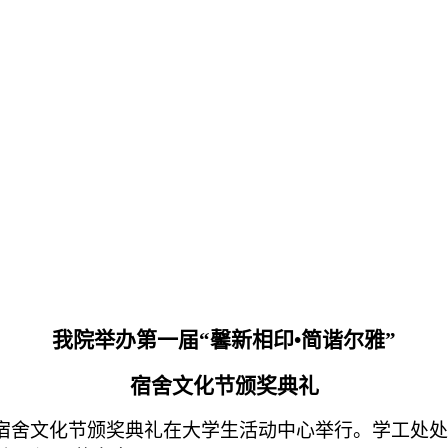
我院举办第一届
“馨新相印•简谐尔雅”
宿舍文化节颁奖典礼
宿舍文化节颁奖典礼在大学生活动中心举行。学工处处