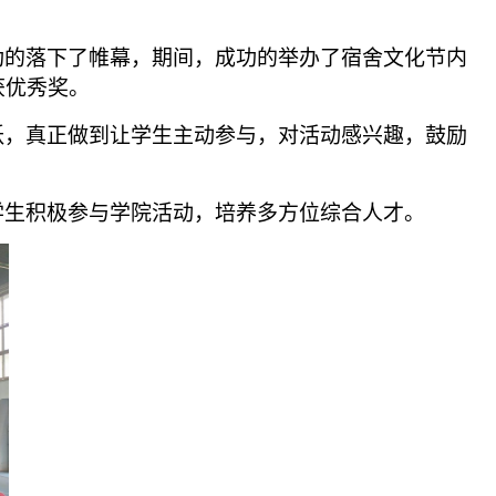
功的落下了帷幕，期间，成功的举办了宿舍文化节内
获优秀奖
。
跃，真正做到让学生主动参与，对活动感兴趣，鼓励
学生积极参与学院活动，培养多方位综合人才。