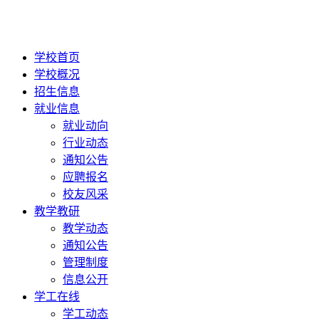
学校首页
学校概况
招生信息
就业信息
就业动向
行业动态
通知公告
应聘报名
校友风采
教学教研
教学动态
通知公告
管理制度
信息公开
学工在线
学工动态