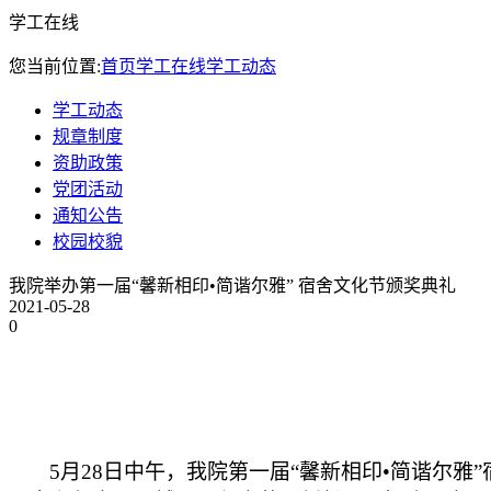
学工在线
您当前位置:
首页
学工在线
学工动态
学工动态
规章制度
资助政策
党团活动
通知公告
校园校貌
我院举办第一届“馨新相印•简谐尔雅” 宿舍文化节颁奖典礼
2021-05-28
0
5
月
28
日
中午，我院
第一届
“馨新相印•简谐尔雅”