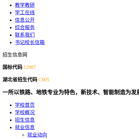
教学教研
学工在线
信息公开
综合服务
联系我们
书记校长信箱
招生信息网
国标代码
12987
湖北省招生代码
C605
一所以铁路、地铁专业为特色，新技术、智能制造为发
学校首页
学校概况
招生信息
就业信息
就业动向