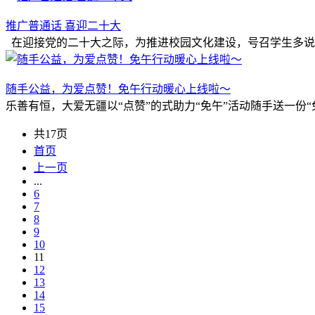
推广普通话 喜迎二十大
在迎接党的二十大之际，为推进校园文化建设，号召学生多说普通话
随手公益，为爱点赞！免午行动暖心上线啦～
乐善有恒，大爱无疆以“点赞”的式助力“免午”活动随手送一份“免
共17页
首页
上一页
...
6
7
8
9
10
11
12
13
14
15