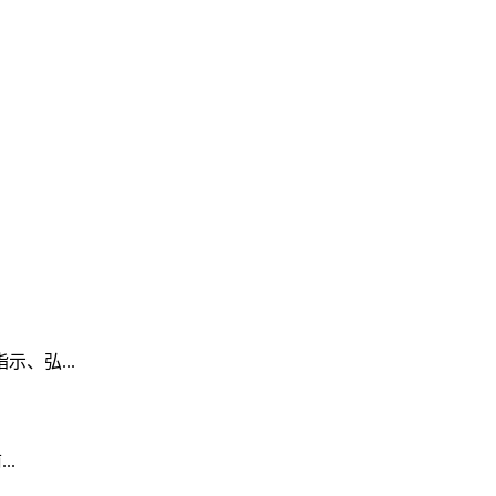
、弘...
.