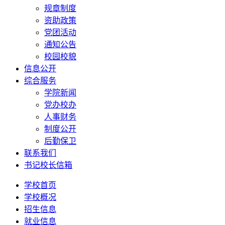
规章制度
资助政策
党团活动
通知公告
校园校貌
信息公开
综合服务
学院新闻
党办校办
人事财务
制度公开
后勤保卫
联系我们
书记校长信箱
学校首页
学校概况
招生信息
就业信息