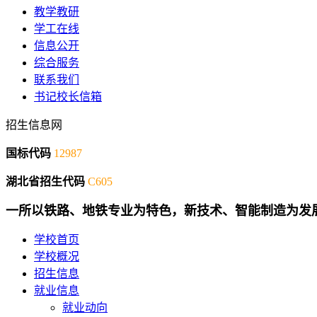
教学教研
学工在线
信息公开
综合服务
联系我们
书记校长信箱
招生信息网
国标代码
12987
湖北省招生代码
C605
一所以铁路、地铁专业为特色，新技术、智能制造为发
学校首页
学校概况
招生信息
就业信息
就业动向