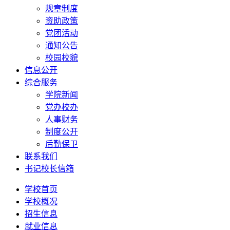
规章制度
资助政策
党团活动
通知公告
校园校貌
信息公开
综合服务
学院新闻
党办校办
人事财务
制度公开
后勤保卫
联系我们
书记校长信箱
学校首页
学校概况
招生信息
就业信息