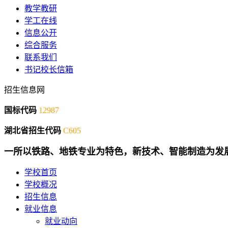
教学教研
学工在线
信息公开
综合服务
联系我们
书记校长信箱
招生信息网
国标代码
12987
湖北省招生代码
C605
一所以铁路、地铁专业为特色，新技术、智能制造为发
学校首页
学校概况
招生信息
就业信息
就业动向