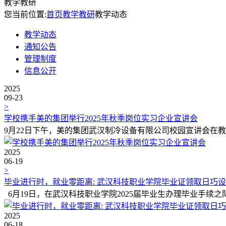
教学教研
您当前位置:
首页
教学教研
教学动态
教学动态
通知公告
管理制度
信息公开
2025
09-23
>
学校携手美的集团举行2025年秋季岗位实习企业宣讲会
9月22日下午，美的集团武汉制冷设备有限公司校园宣讲会在教学楼3
2025
06-19
>
毕业进行时，就业零距离: 武汉科技职业学院毕业证领取日巧
6月19日，在武汉科技职业学院2025届毕业生办理毕业手续之际
2025
06-18