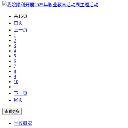
共16页
首页
上一页
1
2
3
4
5
6
7
8
9
10
...
下一页
尾页
学校概况