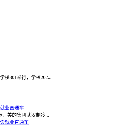
01举行，学校202...
设就业直通车
，美的集团武汉制冷...