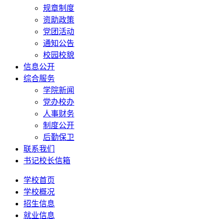
规章制度
资助政策
党团活动
通知公告
校园校貌
信息公开
综合服务
学院新闻
党办校办
人事财务
制度公开
后勤保卫
联系我们
书记校长信箱
学校首页
学校概况
招生信息
就业信息