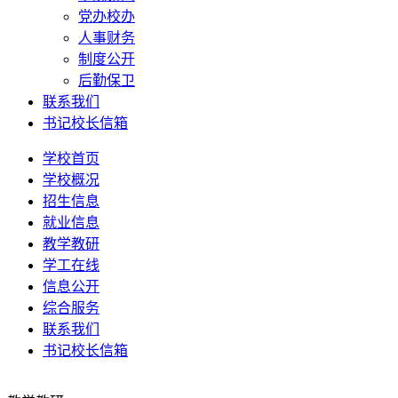
党办校办
人事财务
制度公开
后勤保卫
联系我们
书记校长信箱
学校首页
学校概况
招生信息
就业信息
教学教研
学工在线
信息公开
综合服务
联系我们
书记校长信箱