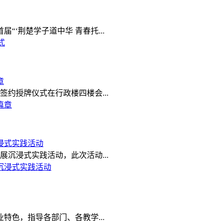
‘荆楚学子道中华 青春托...
章
约授牌仪式在行政楼四楼会...
浸式实践活动
沉浸式实践活动，此次活动...
特色，指导各部门、各教学...