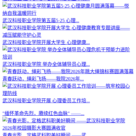
武汉科技职业学院第五届5·25 心理...
武汉科技职业学院开展大学生 心理健康...
武汉科技职业学院 举办全体辅导员心理...
青春跃动，绳彩飞扬——我院2026年...
武汉科技职业学院开展 心理委员工作培...
"缅怀革命先烈，赓续红色血脉" ——...
青春光影，定格武科职美好瞬间 ——武...