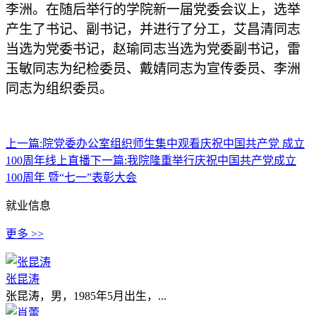
李洲
。在随后举行的学院新一届党委会议上，选举
产生了书记、副书记，并进行了分工，
艾昌清
同志
当选为
党委
书记，
赵瑜
同志当选为
党委
副书记
，雷
玉敏同志为纪检委员、戴婧同志为宣传委员、李洲
同志为组织委员。
上一篇:
院党委办公室组织师生集中观看庆祝中国共产党 成立
100周年线上直播
下一篇:
我院隆重举行庆祝中国共产党成立
100周年 暨“七一”表彰大会
就业信息
更多 >>
张昆涛
张昆涛，男，1985年5月出生，...