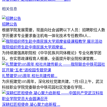
相关信息
招聘公告
根据学院发展需要，现面向社会诚聘以下人员：招聘职位人数
学历要求专业要求备注机电一体化技术专任教师8人...
我院组织师生赴中南民族大学观摩省...
为持续建强高职院校《中华民族共同体概论》专业化教学团
队，夯实思政课程育人根基，全面提升职业院校课堂教...
礼赞建党105周年 校社共建传薪...
为庆祝建党105周年，深化校社党建共建，7月3日上午，武汉
科技职业学院党委联合中铁花园社区党委在学院...
深耕红匠担使命 凝心聚力启新程 ...