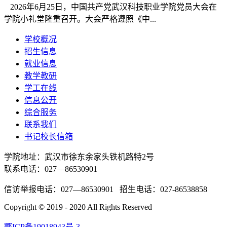
2026年6月25日，中国共产党武汉科技职业学院党员大会在
学院小礼堂隆重召开。大会严格遵照《中...
学校概况
招生信息
就业信息
教学教研
学工在线
信息公开
综合服务
联系我们
书记校长信箱
学院地址：
武汉市徐东余家头铁机路特2号
联系电话：027—86530901
信访举报电话：027—86530901 招生电话：027-86538858
Copyright © 2019 - 2020 All Rights Reserved
鄂ICP备19018943号-3