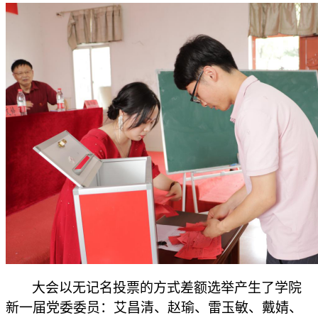
大会以无记名投票的方式差额选举产生了学院
新一届党委
委员：艾昌清、赵瑜、雷玉敏、戴婧、