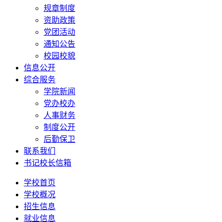
规章制度
资助政策
党团活动
通知公告
校园校貌
信息公开
综合服务
学院新闻
党办校办
人事财务
制度公开
后勤保卫
联系我们
书记校长信箱
学校首页
学校概况
招生信息
就业信息