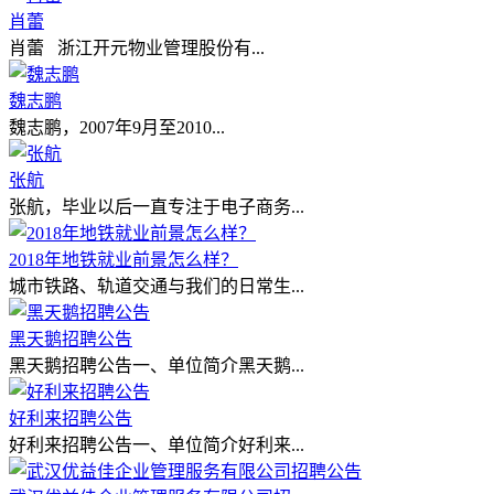
肖蕾
肖蕾 浙江开元物业管理股份有...
魏志鹏
魏志鹏，2007年9月至2010...
张航
张航，毕业以后一直专注于电子商务...
2018年地铁就业前景怎么样？
城市铁路、轨道交通与我们的日常生...
黑天鹅招聘公告
黑天鹅招聘公告一、单位简介黑天鹅...
好利来招聘公告
好利来招聘公告一、单位简介好利来...