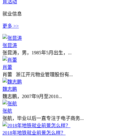
育活动
就业信息
更多 >>
张昆涛
张昆涛，男，1985年5月出生，...
肖蕾
肖蕾 浙江开元物业管理股份有...
魏志鹏
魏志鹏，2007年9月至2010...
张航
张航，毕业以后一直专注于电子商务...
2018年地铁就业前景怎么样？