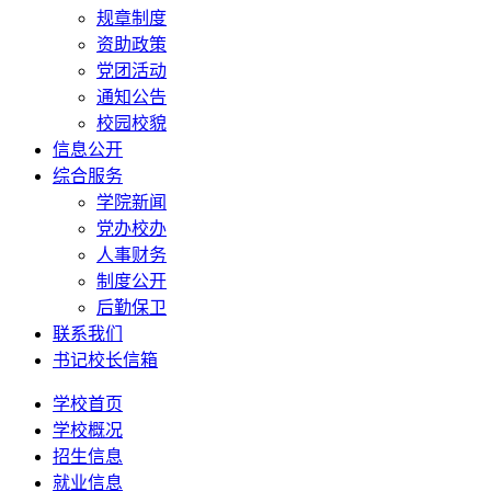
规章制度
资助政策
党团活动
通知公告
校园校貌
信息公开
综合服务
学院新闻
党办校办
人事财务
制度公开
后勤保卫
联系我们
书记校长信箱
学校首页
学校概况
招生信息
就业信息