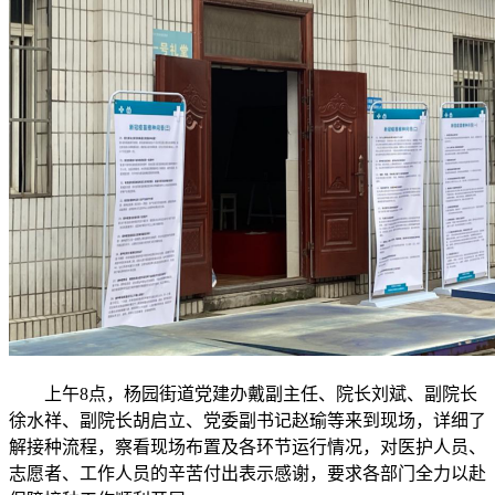
上午
8
点，杨园街道党建办戴副主任、院长刘斌、副院长
徐水祥、副院长胡启立、党委副书记赵瑜等
来到现场，详细了
解接种流程，察看
现场布置及
各环节运行情况，对医护人员、
志愿者、
工作
人员的辛苦付出表示感谢，要求各部门全力以赴