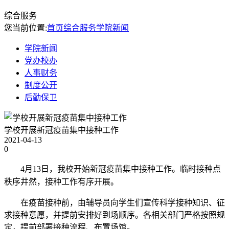
综合服务
您当前位置:
首页
综合服务
学院新闻
学院新闻
党办校办
人事财务
制度公开
后勤保卫
学校开展新冠疫苗集中接种工作
2021-04-13
0
4
月
13
日，我校开始新冠疫苗集中接种工作。临时接种点
秩序井然，接种工作有序开展。
在疫苗接种前，
由辅导员
向学生们宣传科学接种知识、征
求接种意愿，并提前安排好到场顺序。各相关部门严格按照规
定，提前部署接种流程、布置场馆。