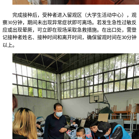
完成接种后，受种者进入留观区（
大学生活动中心
），观
察
30
分钟，期间未出现异常症状即可离场。若发生急性过敏反
应或出现晕厥，可立即在现场采取急救措施。在出口处，需登
记接种者姓名、接种时间和离开时间，确保留观时间在
分钟
30
以上。