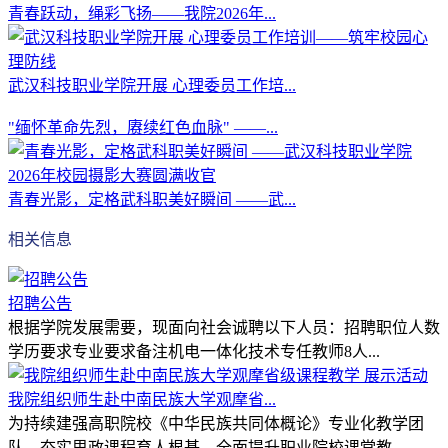
青春跃动，绳彩飞扬——我院2026年...
武汉科技职业学院开展 心理委员工作培...
"缅怀革命先烈，赓续红色血脉" ——...
青春光影，定格武科职美好瞬间 ——武...
相关信息
招聘公告
根据学院发展需要，现面向社会诚聘以下人员：招聘职位人数
学历要求专业要求备注机电一体化技术专任教师8人...
我院组织师生赴中南民族大学观摩省...
为持续建强高职院校《中华民族共同体概论》专业化教学团
队，夯实思政课程育人根基，全面提升职业院校课堂教...