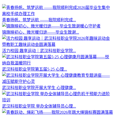
青春扬帆，筑梦远航 ——我院顺利完成...
锦旗映初心，微光暖归途——毕业生致谢...
活力校园 趣享运动｜武汉科技职业学院...
武汉科技职业学院第五届5·25 心理...
武汉科技职业学院开展大学生 心理健康...
武汉科技职业学院 举办全体辅导员心理...