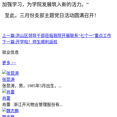
加强学习，为学院发展筑入新的活力。”
至此，三月份支部主题党日活动圆满召开！
上一篇:
洪山区领导干部莅临我院开展联系“七个一”重点工作
下一篇:
开学啦！师生顺利返校
就业信息
更多 >>
张昆涛
张昆涛，男，1985年5月出生，...
肖蕾
肖蕾 浙江开元物业管理股份有...