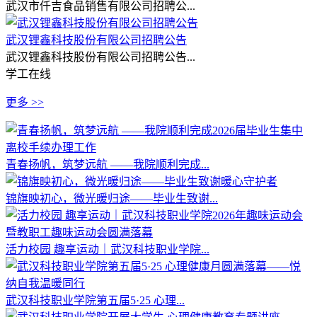
武汉市仟吉食品销售有限公司招聘公...
武汉锂鑫科技股份有限公司招聘公告
武汉锂鑫科技股份有限公司招聘公告...
学工在线
更多 >>
青春扬帆，筑梦远航 ——我院顺利完成...
锦旗映初心，微光暖归途——毕业生致谢...
活力校园 趣享运动｜武汉科技职业学院...
武汉科技职业学院第五届5·25 心理...