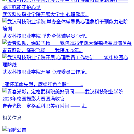
武汉科技职业学院开展大学生 心理健康...
武汉科技职业学院 举办全体辅导员心理...
青春跃动，绳彩飞扬——我院2026年...
武汉科技职业学院开展 心理委员工作培...
"缅怀革命先烈，赓续红色血脉" ——...
青春光影，定格武科职美好瞬间 ——武...
相关信息