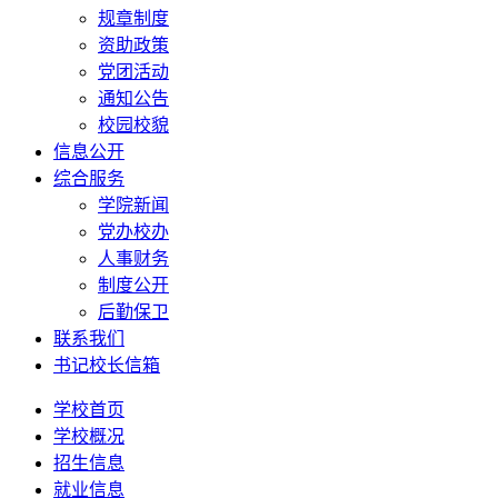
规章制度
资助政策
党团活动
通知公告
校园校貌
信息公开
综合服务
学院新闻
党办校办
人事财务
制度公开
后勤保卫
联系我们
书记校长信箱
学校首页
学校概况
招生信息
就业信息