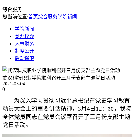
综合服务
您当前位置:
首页
综合服务
学院新闻
学院新闻
党办校办
人事财务
制度公开
后勤保卫
武汉科技职业学院顺利召开三月份支部主题党日活动
2021-03-04
0
为深入学习贯彻习近平总书记在党史学习教育
动员大会上的重要讲话精神
，
3
月
4
日
12
：
，我院
30
全体党员同志在党员会议室
召开
了
三
月份支部主题
党日活动
。