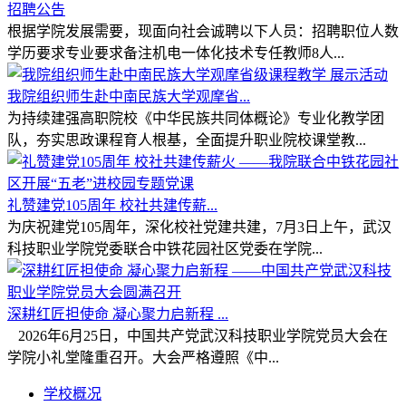
招聘公告
根据学院发展需要，现面向社会诚聘以下人员：招聘职位人数
学历要求专业要求备注机电一体化技术专任教师8人...
我院组织师生赴中南民族大学观摩省...
为持续建强高职院校《中华民族共同体概论》专业化教学团
队，夯实思政课程育人根基，全面提升职业院校课堂教...
礼赞建党105周年 校社共建传薪...
为庆祝建党105周年，深化校社党建共建，7月3日上午，武汉
科技职业学院党委联合中铁花园社区党委在学院...
深耕红匠担使命 凝心聚力启新程 ...
2026年6月25日，中国共产党武汉科技职业学院党员大会在
学院小礼堂隆重召开。大会严格遵照《中...
学校概况