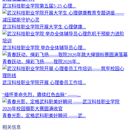
武汉科技职业学院第五届5·25 心理...
武汉科技职业学院开展大学生 心理健康...
武汉科技职业学院 举办全体辅导员心理...
青春跃动，绳彩飞扬——我院2026年...
武汉科技职业学院开展 心理委员工作培...
"缅怀革命先烈，赓续红色血脉" ——...
青春光影，定格武科职美好瞬间 ——武...
相关信息