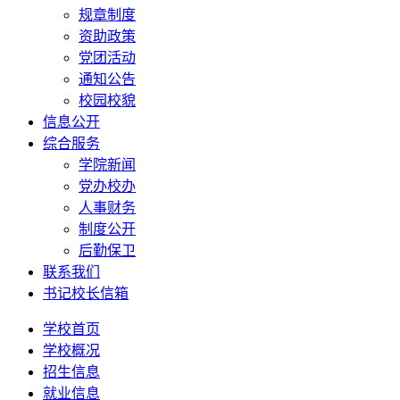
规章制度
资助政策
党团活动
通知公告
校园校貌
信息公开
综合服务
学院新闻
党办校办
人事财务
制度公开
后勤保卫
联系我们
书记校长信箱
学校首页
学校概况
招生信息
就业信息