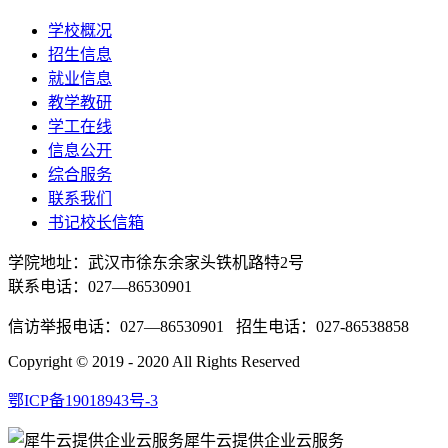
学校概况
招生信息
就业信息
教学教研
学工在线
信息公开
综合服务
联系我们
书记校长信箱
学院地址：
武汉市徐东余家头铁机路特2号
联系电话：027—86530901
信访举报电话：027—86530901 招生电话：027-86538858
Copyright © 2019 - 2020 All Rights Reserved
鄂ICP备19018943号-3
犀牛云提供企业云服务