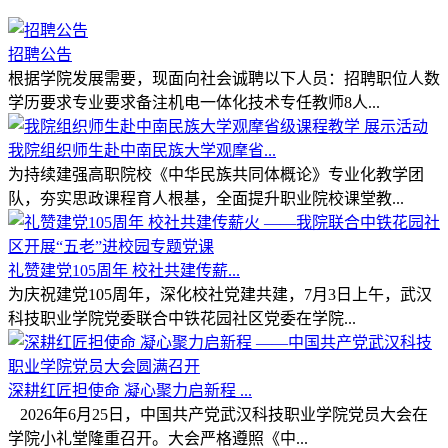
招聘公告
根据学院发展需要，现面向社会诚聘以下人员：招聘职位人数
学历要求专业要求备注机电一体化技术专任教师8人...
我院组织师生赴中南民族大学观摩省...
为持续建强高职院校《中华民族共同体概论》专业化教学团
队，夯实思政课程育人根基，全面提升职业院校课堂教...
礼赞建党105周年 校社共建传薪...
为庆祝建党105周年，深化校社党建共建，7月3日上午，武汉
科技职业学院党委联合中铁花园社区党委在学院...
深耕红匠担使命 凝心聚力启新程 ...
2026年6月25日，中国共产党武汉科技职业学院党员大会在
学院小礼堂隆重召开。大会严格遵照《中...