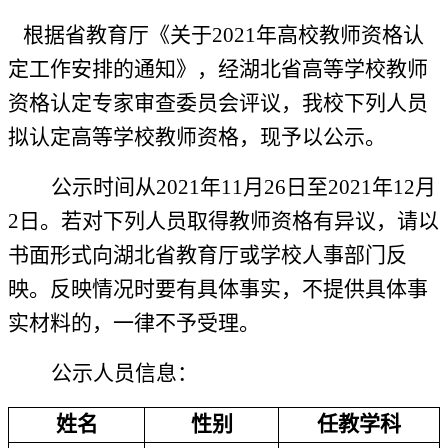
根据省教育厅《关于
202
1
年高校教师资格认
定工作安排的通知》，经湖北省高等学校教师
资格认定专家审查委员会评议，我校下列人员
拟认定高等学校教师资格，现予以公示。
公示时间从
20
21
年
1
1
月
26
日至
202
1
年
12月
2
日。若对下列人员取得教师资格有异议，请以
书面形式向湖北省教育厅或学校人事部门反
映。反映情况时要有具体事实，不提供具体事
实材料的，一律不予受理。
公示人员信息：
姓名
性别
任教学科