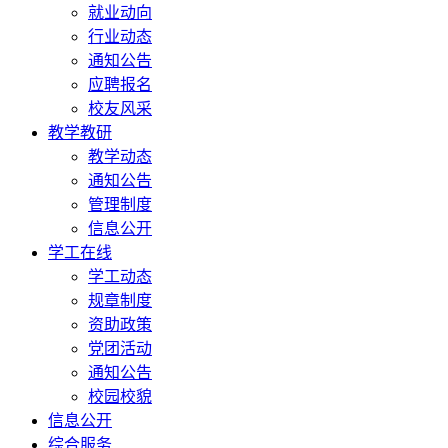
就业动向
行业动态
通知公告
应聘报名
校友风采
教学教研
教学动态
通知公告
管理制度
信息公开
学工在线
学工动态
规章制度
资助政策
党团活动
通知公告
校园校貌
信息公开
综合服务