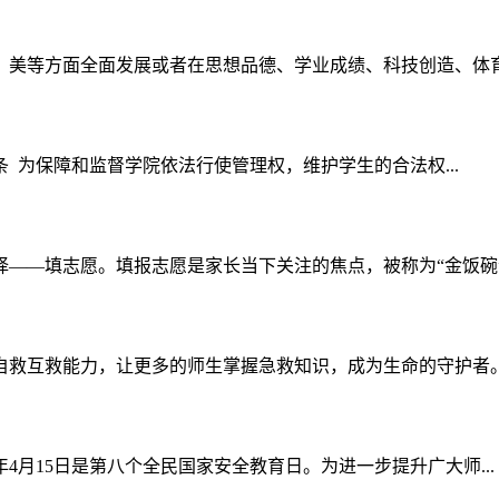
美等方面全面发展或者在思想品德、学业成绩、科技创造、体育竞
条 为保障和监督学院依法行使管理权，维护学生的合法权...
——填志愿。填报志愿是家长当下关注的焦点，被称为“金饭碗”的
救互救能力，让更多的师生掌握急救知识，成为生命的守护者。我
年4月15日是第八个全民国家安全教育日。为进一步提升广大师...