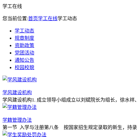
学工在线
您当前位置:
首页
学工在线
学工动态
学工动态
规章制度
资助政策
党团活动
通知公告
校园校貌
学风建设机构
学风建设机构1. 成立领导小组成立以刘斌院长为组长，徐水祥
学籍管理办法
第一节 入学与注册第八条 按国家招生规定录取的新生，持录