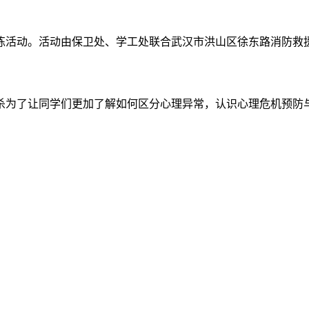
练活动。活动由保卫处、学工处联合武汉市洪山区徐东路消防救援站
为了让同学们更加了解如何区分心理异常，认识心理危机预防与评估