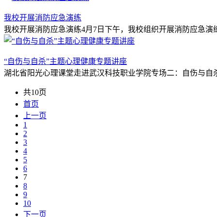
我校开展消防应急演练
我校开展消防应急演练4月7日下午，我校组织开展消防应急演
“自伤与自杀”主题心理健康专题讲座
湖北省阳光心理课堂走进武汉科技职业学院专场二：自伤与自杀
共10页
首页
上一页
1
2
3
4
5
6
7
8
9
10
下一页