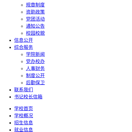
规章制度
资助政策
党团活动
通知公告
校园校貌
信息公开
综合服务
学院新闻
党办校办
人事财务
制度公开
后勤保卫
联系我们
书记校长信箱
学校首页
学校概况
招生信息
就业信息