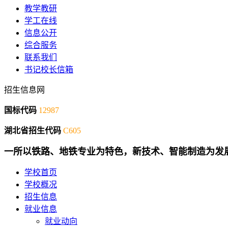
教学教研
学工在线
信息公开
综合服务
联系我们
书记校长信箱
招生信息网
国标代码
12987
湖北省招生代码
C605
一所以铁路、地铁专业为特色，新技术、智能制造为发
学校首页
学校概况
招生信息
就业信息
就业动向