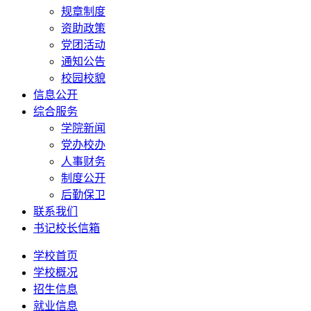
规章制度
资助政策
党团活动
通知公告
校园校貌
信息公开
综合服务
学院新闻
党办校办
人事财务
制度公开
后勤保卫
联系我们
书记校长信箱
学校首页
学校概况
招生信息
就业信息