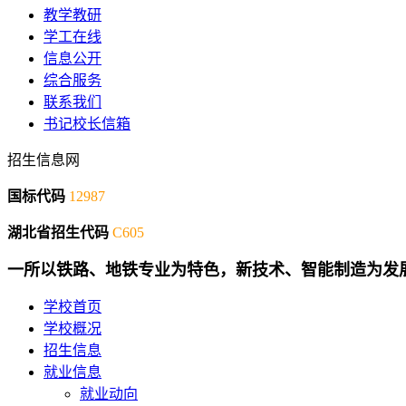
教学教研
学工在线
信息公开
综合服务
联系我们
书记校长信箱
招生信息网
国标代码
12987
湖北省招生代码
C605
一所以铁路、地铁专业为特色，新技术、智能制造为发
学校首页
学校概况
招生信息
就业信息
就业动向