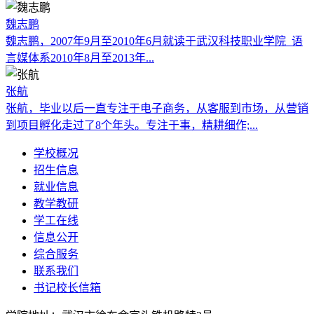
魏志鹏
魏志鹏，2007年9月至2010年6月就读于武汉科技职业学院 语
言媒体系2010年8月至2013年...
张航
张航，毕业以后一直专注于电子商务，从客服到市场，从营销
到项目孵化走过了8个年头。专注于事，精耕细作;...
学校概况
招生信息
就业信息
教学教研
学工在线
信息公开
综合服务
联系我们
书记校长信箱