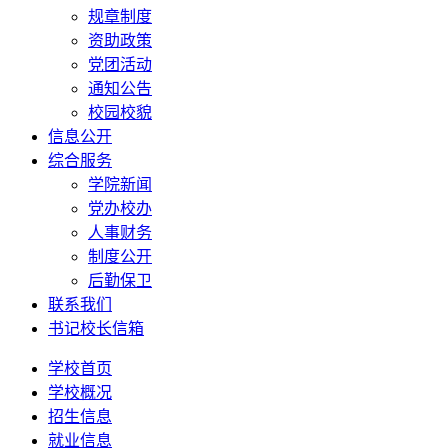
规章制度
资助政策
党团活动
通知公告
校园校貌
信息公开
综合服务
学院新闻
党办校办
人事财务
制度公开
后勤保卫
联系我们
书记校长信箱
学校首页
学校概况
招生信息
就业信息