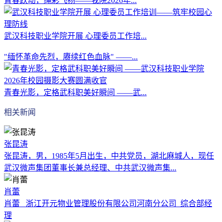
青春跃动，绳彩飞扬——我院2026年...
武汉科技职业学院开展 心理委员工作培...
"缅怀革命先烈，赓续红色血脉" ——...
青春光影，定格武科职美好瞬间 ——武...
相关新闻
张昆涛
张昆涛，男，1985年5月出生，中共党员，湖北麻城人，现任
武汉微声集团董事长兼总经理、中共武汉微声集...
肖蕾
肖蕾 浙江开元物业管理股份有限公司河南分公司 综合部经
理