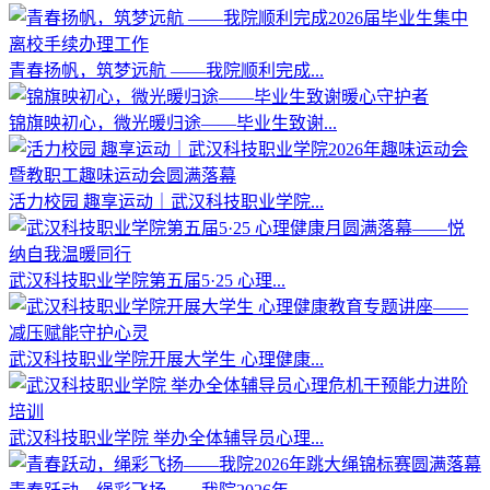
青春扬帆，筑梦远航 ——我院顺利完成...
锦旗映初心，微光暖归途——毕业生致谢...
活力校园 趣享运动｜武汉科技职业学院...
武汉科技职业学院第五届5·25 心理...
武汉科技职业学院开展大学生 心理健康...
武汉科技职业学院 举办全体辅导员心理...