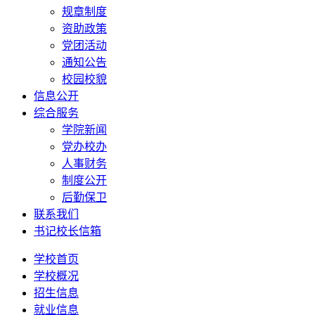
规章制度
资助政策
党团活动
通知公告
校园校貌
信息公开
综合服务
学院新闻
党办校办
人事财务
制度公开
后勤保卫
联系我们
书记校长信箱
学校首页
学校概况
招生信息
就业信息