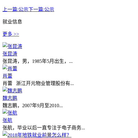
上一篇:
公示
下一篇:
公示
就业信息
更多 >>
张昆涛
张昆涛，男，1985年5月出生，...
肖蕾
肖蕾 浙江开元物业管理股份有...
魏志鹏
魏志鹏，2007年9月至2010...
张航
张航，毕业以后一直专注于电子商务...