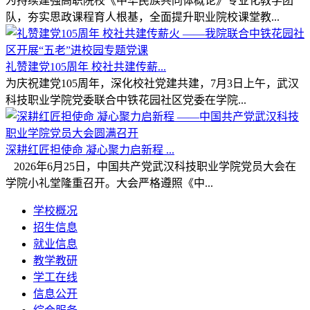
为持续建强高职院校《中华民族共同体概论》专业化教学团
队，夯实思政课程育人根基，全面提升职业院校课堂教...
礼赞建党105周年 校社共建传薪...
为庆祝建党105周年，深化校社党建共建，7月3日上午，武汉
科技职业学院党委联合中铁花园社区党委在学院...
深耕红匠担使命 凝心聚力启新程 ...
2026年6月25日，中国共产党武汉科技职业学院党员大会在
学院小礼堂隆重召开。大会严格遵照《中...
学校概况
招生信息
就业信息
教学教研
学工在线
信息公开