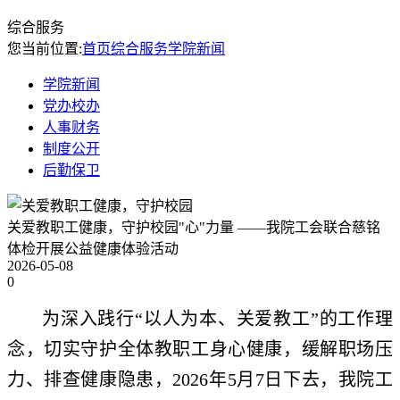
综合服务
您当前位置:
首页
综合服务
学院新闻
学院新闻
党办校办
人事财务
制度公开
后勤保卫
关爱教职工健康，守护校园"心"力量 ——我院工会联合慈铭
体检开展公益健康体验活动
2026-05-08
0
为深入践行“以人为本、关爱教工”的工作理
念，切实守护全体教职工身心健康，缓解职场压
力、排查健康隐患，2026年5月7日下去，我院工