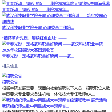
青春跃动，绳彩飞扬——我院2026年...
武汉科技职业学院开展 心理委员工作培...
"缅怀革命先烈，赓续红色血脉" ——...
青春光影，定格武科职美好瞬间 ——武...
相关信息
招聘公告
根据学院发展需要，现面向社会诚聘以下人员：招聘职位人数
学历要求专业要求备注机电一体化技术专任教师8人...
我院组织师生赴中南民族大学观摩省...