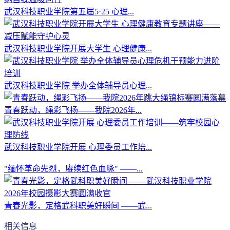
武汉科技职业学院第五届5·25 心理...
武汉科技职业学院开展大学生 心理健康...
武汉科技职业学院 举办全体辅导员心理...
青春跃动，绳彩飞扬——我院2026年...
武汉科技职业学院开展 心理委员工作培...
"缅怀革命先烈，赓续红色血脉" ——...
青春光影，定格武科职美好瞬间 ——武...
相关信息