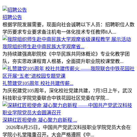
招聘公告
根据学院发展需要，现面向社会诚聘以下人员：招聘职位人数
学历要求专业要求备注机电一体化技术专任教师8人...
我院组织师生赴中南民族大学观摩省...
为持续建强高职院校《中华民族共同体概论》专业化教学团
队，夯实思政课程育人根基，全面提升职业院校课堂教...
礼赞建党105周年 校社共建传薪...
为庆祝建党105周年，深化校社党建共建，7月3日上午，武汉
科技职业学院党委联合中铁花园社区党委在学院...
深耕红匠担使命 凝心聚力启新程 ...
2026年6月25日，中国共产党武汉科技职业学院党员大会在
学院小礼堂隆重召开。大会严格遵照《中...