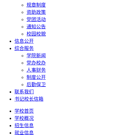
规章制度
资助政策
党团活动
通知公告
校园校貌
信息公开
综合服务
学院新闻
党办校办
人事财务
制度公开
后勤保卫
联系我们
书记校长信箱
学校首页
学校概况
招生信息
就业信息