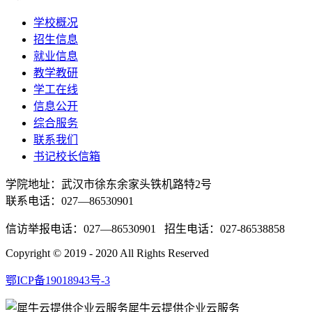
学校概况
招生信息
就业信息
教学教研
学工在线
信息公开
综合服务
联系我们
书记校长信箱
学院地址：
武汉市徐东余家头铁机路特2号
联系电话：027—86530901
信访举报电话：027—86530901 招生电话：027-86538858
Copyright © 2019 - 2020 All Rights Reserved
鄂ICP备19018943号-3
犀牛云提供企业云服务