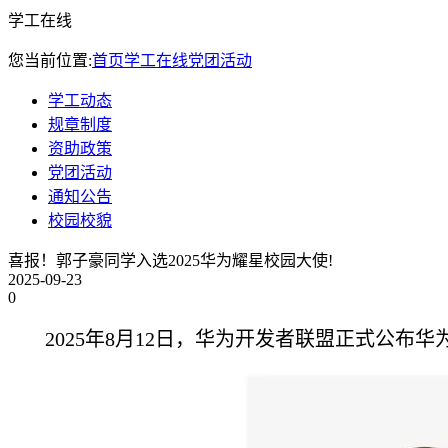
学工在线
您当前位置:
首页
学工在线
党团活动
学工动态
规章制度
资助政策
党团活动
通知公告
校园校貌
喜报！郭子豪同学入选2025华为耀星校园大使!
2025-09-23
0
2025年8月12日，华为开发者联盟正式公布