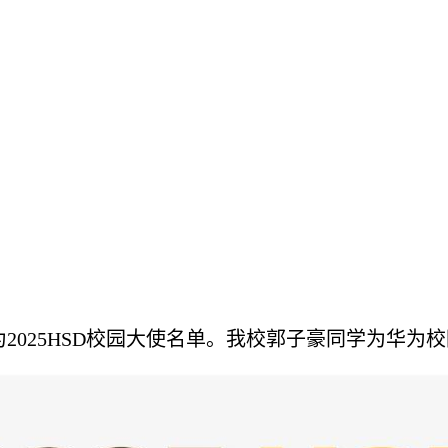
华为2025HSD校园大使名单。我校郭子豪同学为华