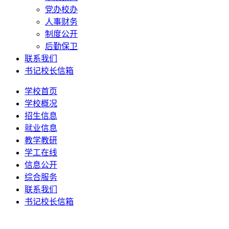
党办校办
人事财务
制度公开
后勤保卫
联系我们
书记校长信箱
学校首页
学校概况
招生信息
就业信息
教学教研
学工在线
信息公开
综合服务
联系我们
书记校长信箱