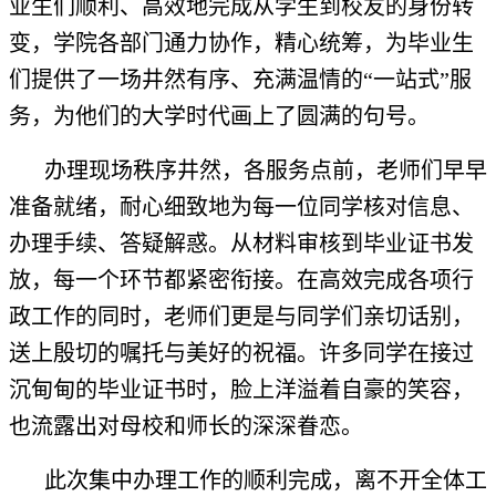
业生们顺利、高效地完成从学生到校友的身份转
变，学院各部门通力协作，精心统筹，为毕业生
们提供了一场井然有序、充满温情的“一站式”服
务，为他们的大学时代画上了圆满的句号。
办理现场秩序井然，各服务点前，老师们早早
准备就绪，耐心细致地为每一位同学核对信息、
办理手续、答疑解惑。从材料审核到毕业证书发
放，每一个环节都紧密衔接。在高效完成各项行
政工作的同时，老师们更是与同学们亲切话别，
送上殷切的嘱托与美好的祝福。许多同学在接过
沉甸甸的毕业证书时，脸上洋溢着自豪的笑容，
也流露出对母校和师长的深深眷恋。
此次集中办理工作的顺利完成，离不开全体工