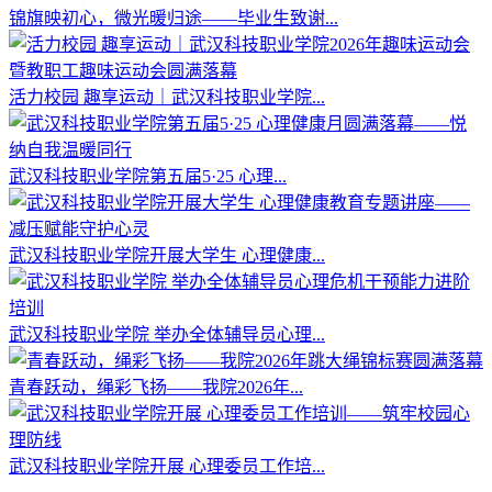
锦旗映初心，微光暖归途——毕业生致谢...
活力校园 趣享运动｜武汉科技职业学院...
武汉科技职业学院第五届5·25 心理...
武汉科技职业学院开展大学生 心理健康...
武汉科技职业学院 举办全体辅导员心理...
青春跃动，绳彩飞扬——我院2026年...
武汉科技职业学院开展 心理委员工作培...