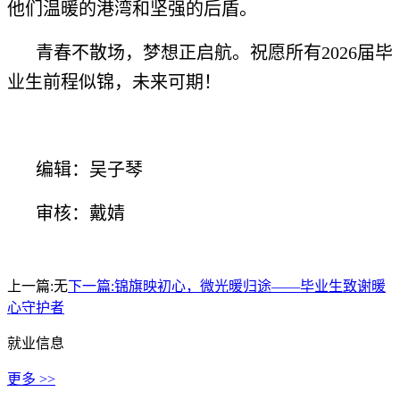
他们温暖的港湾和坚强的后盾。
青春不散场，梦想正启航。祝愿所有2026届毕
业生前程似锦，未来可期！
编辑：吴子琴
审核：戴婧
上一篇:
无
下一篇:
锦旗映初心，微光暖归途——毕业生致谢暖
心守护者
就业信息
更多 >>