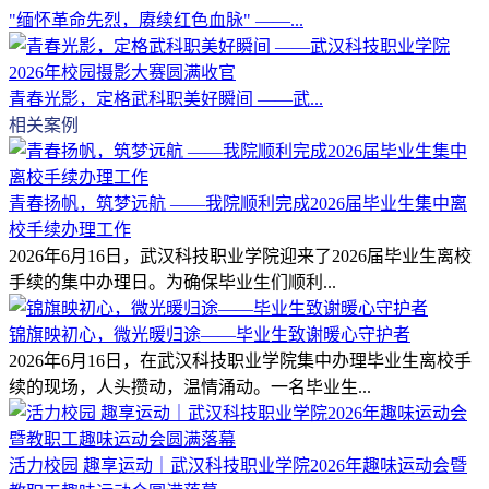
"缅怀革命先烈，赓续红色血脉" ——...
青春光影，定格武科职美好瞬间 ——武...
相关案例
青春扬帆，筑梦远航 ——我院顺利完成2026届毕业生集中离
校手续办理工作
2026年6月16日，武汉科技职业学院迎来了2026届毕业生离校
手续的集中办理日。为确保毕业生们顺利...
锦旗映初心，微光暖归途——毕业生致谢暖心守护者
2026年6月16日，在武汉科技职业学院集中办理毕业生离校手
续的现场，人头攒动，温情涌动。一名毕业生...
活力校园 趣享运动｜武汉科技职业学院2026年趣味运动会暨