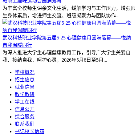
教职工趣味运动会圆满落幕
为丰富全校师生课余文化生活，缓解学习与工作压力，增强师
生身体素质，增进师生交流、班级凝聚力与团队协作...
武汉科技职业学院第五届5·25 心理健康月圆满落幕——悦纳
自我温暖同行
为深入推进大学生心理健康教育工作，引导广大学生关爱自
我、接纳自我、呵护心灵，2026年5月6日至5月...
学校概况
招生信息
就业信息
教学教研
学工在线
信息公开
综合服务
联系我们
书记校长信箱