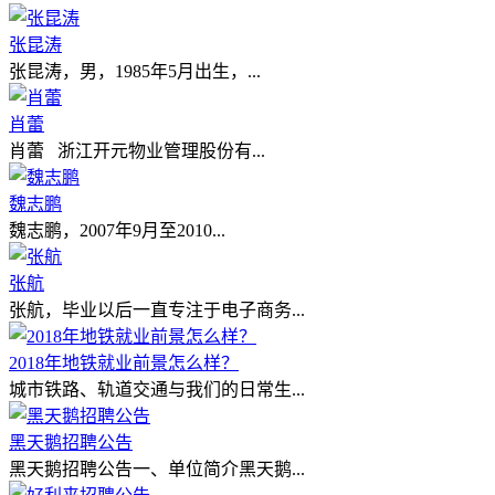
张昆涛
张昆涛，男，1985年5月出生，...
肖蕾
肖蕾 浙江开元物业管理股份有...
魏志鹏
魏志鹏，2007年9月至2010...
张航
张航，毕业以后一直专注于电子商务...
2018年地铁就业前景怎么样？
城市铁路、轨道交通与我们的日常生...
黑天鹅招聘公告
黑天鹅招聘公告一、单位简介黑天鹅...