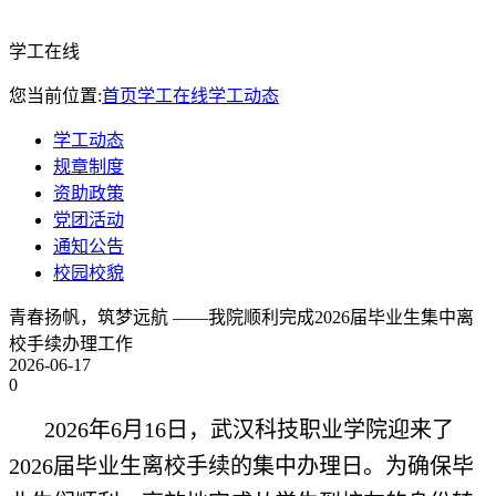
学工在线
您当前位置:
首页
学工在线
学工动态
学工动态
规章制度
资助政策
党团活动
通知公告
校园校貌
青春扬帆，筑梦远航 ——我院顺利完成2026届毕业生集中离
校手续办理工作
2026-06-17
0
2026年6月16日，武汉科技职业学院迎来了
2026届毕业生离校手续的集中办理日。为确保毕