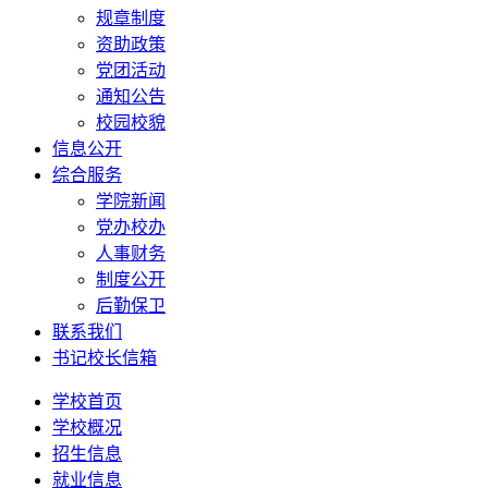
规章制度
资助政策
党团活动
通知公告
校园校貌
信息公开
综合服务
学院新闻
党办校办
人事财务
制度公开
后勤保卫
联系我们
书记校长信箱
学校首页
学校概况
招生信息
就业信息