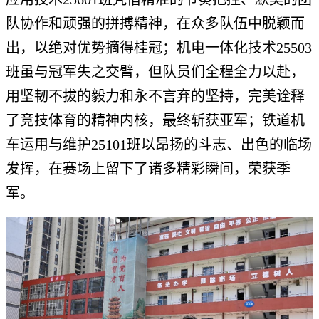
队协作和顽强的拼搏精神，在众多队伍中脱颖而
出，以绝对优势摘得桂冠；机电一体化技术25503
班虽与冠军失之交臂，但队员们全程全力以赴，
用坚韧不拔的毅力和永不言弃的坚持，完美诠释
了竞技体育的精神内核，最终斩获亚军；铁道机
车运用与维护25101班以昂扬的斗志、出色的临场
发挥，在赛场上留下了诸多精彩瞬间，荣获季
军。