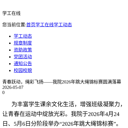
学工在线
您当前位置:
首页
学工在线
学工动态
学工动态
规章制度
资助政策
党团活动
通知公告
校园校貌
青春跃动，绳彩飞扬——我院2026年跳大绳锦标赛圆满落幕
2026-05-07
0
为丰富学生课余文化生活，增强班级凝聚力，
让青春在运动中绽放光彩。我院
于
2026年4月24
日、5月6日分阶段举办“2026年跳大绳锦标赛”。