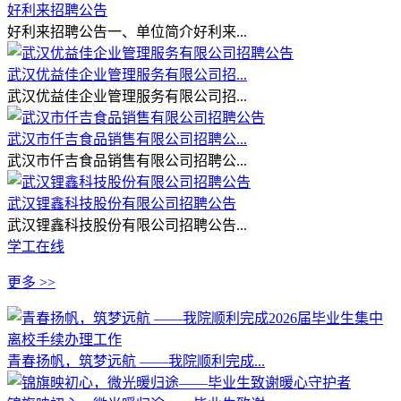
好利来招聘公告
好利来招聘公告一、单位简介好利来...
武汉优益佳企业管理服务有限公司招...
武汉优益佳企业管理服务有限公司招...
武汉市仟吉食品销售有限公司招聘公...
武汉市仟吉食品销售有限公司招聘公...
武汉锂鑫科技股份有限公司招聘公告
武汉锂鑫科技股份有限公司招聘公告...
学工在线
更多 >>
青春扬帆，筑梦远航 ——我院顺利完成...