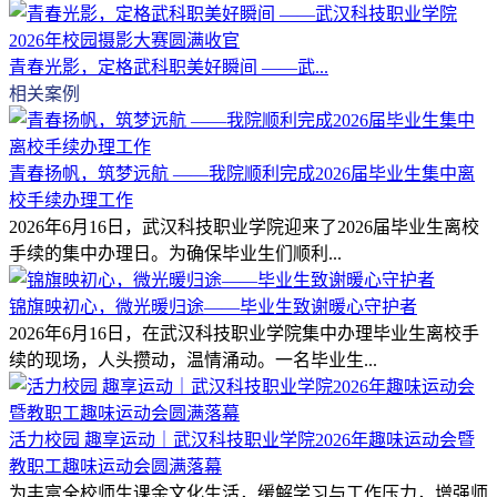
青春光影，定格武科职美好瞬间 ——武...
相关案例
青春扬帆，筑梦远航 ——我院顺利完成2026届毕业生集中离
校手续办理工作
2026年6月16日，武汉科技职业学院迎来了2026届毕业生离校
手续的集中办理日。为确保毕业生们顺利...
锦旗映初心，微光暖归途——毕业生致谢暖心守护者
2026年6月16日，在武汉科技职业学院集中办理毕业生离校手
续的现场，人头攒动，温情涌动。一名毕业生...
活力校园 趣享运动｜武汉科技职业学院2026年趣味运动会暨
教职工趣味运动会圆满落幕
为丰富全校师生课余文化生活，缓解学习与工作压力，增强师