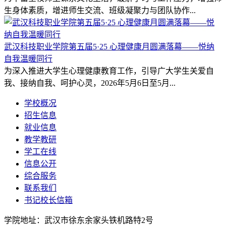
生身体素质，增进师生交流、班级凝聚力与团队协作...
武汉科技职业学院第五届5·25 心理健康月圆满落幕——悦纳
自我温暖同行
为深入推进大学生心理健康教育工作，引导广大学生关爱自
我、接纳自我、呵护心灵，2026年5月6日至5月...
学校概况
招生信息
就业信息
教学教研
学工在线
信息公开
综合服务
联系我们
书记校长信箱
学院地址：
武汉市徐东余家头铁机路特2号