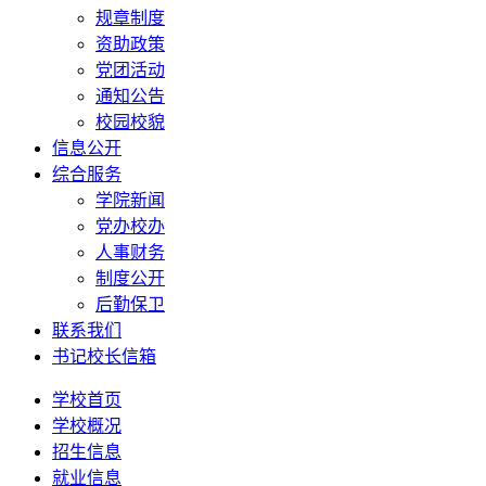
规章制度
资助政策
党团活动
通知公告
校园校貌
信息公开
综合服务
学院新闻
党办校办
人事财务
制度公开
后勤保卫
联系我们
书记校长信箱
学校首页
学校概况
招生信息
就业信息