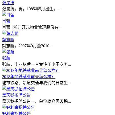
张昆涛
张昆涛，男，1985年5月出生，...
肖蕾
肖蕾 浙江开元物业管理股份有...
魏志鹏
魏志鹏，2007年9月至2010...
张航
张航，毕业以后一直专注于电子商务...
2018年地铁就业前景怎么样？
城市铁路、轨道交通与我们的日常生...
黑天鹅招聘公告
黑天鹅招聘公告一、单位简介黑天鹅...
好利来招聘公告