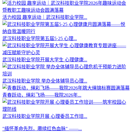
活力校园 趣享运动｜武汉科技职业学院...
武汉科技职业学院第五届5·25 心理...
武汉科技职业学院开展大学生 心理健康...
武汉科技职业学院 举办全体辅导员心理...
青春跃动，绳彩飞扬——我院2026年...
武汉科技职业学院开展 心理委员工作培...
"缅怀革命先烈，赓续红色血脉" ——...