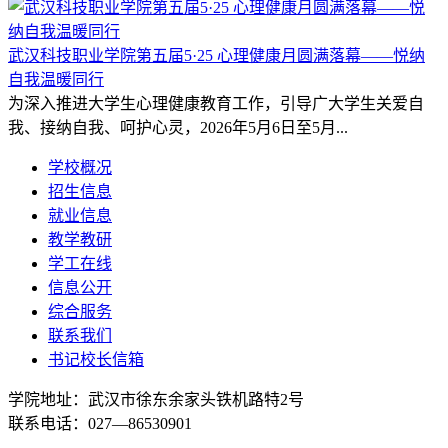
武汉科技职业学院第五届5·25 心理健康月圆满落幕——悦纳
自我温暖同行
为深入推进大学生心理健康教育工作，引导广大学生关爱自
我、接纳自我、呵护心灵，2026年5月6日至5月...
学校概况
招生信息
就业信息
教学教研
学工在线
信息公开
综合服务
联系我们
书记校长信箱
学院地址：
武汉市徐东余家头铁机路特2号
联系电话：027—86530901