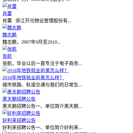
肖蕾
肖蕾 浙江开元物业管理股份有...
魏志鹏
魏志鹏，2007年9月至2010...
张航
张航，毕业以后一直专注于电子商务...
2018年地铁就业前景怎么样？
城市铁路、轨道交通与我们的日常生...
黑天鹅招聘公告
黑天鹅招聘公告一、单位简介黑天鹅...
好利来招聘公告
好利来招聘公告一、单位简介好利来...