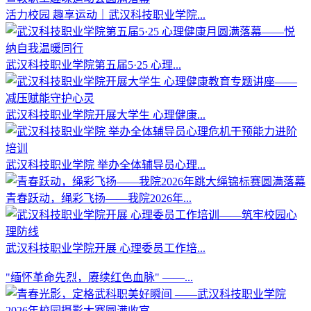
活力校园 趣享运动｜武汉科技职业学院...
武汉科技职业学院第五届5·25 心理...
武汉科技职业学院开展大学生 心理健康...
武汉科技职业学院 举办全体辅导员心理...
青春跃动，绳彩飞扬——我院2026年...
武汉科技职业学院开展 心理委员工作培...
"缅怀革命先烈，赓续红色血脉" ——...