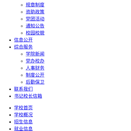
规章制度
资助政策
党团活动
通知公告
校园校貌
信息公开
综合服务
学院新闻
党办校办
人事财务
制度公开
后勤保卫
联系我们
书记校长信箱
学校首页
学校概况
招生信息
就业信息