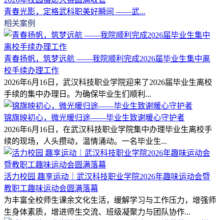
青春光影，定格武科职美好瞬间 ——武...
相关案例
青春扬帆，筑梦远航 ——我院顺利完成2026届毕业生集中离
校手续办理工作
2026年6月16日，武汉科技职业学院迎来了2026届毕业生离校
手续的集中办理日。为确保毕业生们顺利...
锦旗映初心，微光暖归途——毕业生致谢暖心守护者
2026年6月16日，在武汉科技职业学院集中办理毕业生离校手
续的现场，人头攒动，温情涌动。一名毕业生...
活力校园 趣享运动｜武汉科技职业学院2026年趣味运动会暨
教职工趣味运动会圆满落幕
为丰富全校师生课余文化生活，缓解学习与工作压力，增强师
生身体素质，增进师生交流、班级凝聚力与团队协作...